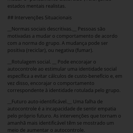
estados mentais realistas.
## Intervenções Situacionais
__Normas sociais descritivas.__ Pessoas são
motivadas a mudar o comportamento de acordo
com a norma do grupo. A mudança pode ser
positiva (reciclar), ou negativa (fumar).
__Rotulagem social. __ Pode encorajar o
autocontrole ao estimular uma identidade social
específica a evitar cálculos de custo-benefício e, em
vez disso, encorajar o comportamento
correspondente à identidade rotulada pelo grupo.
__Futuro auto-identificável.__ Uma falha de
autocontrole é a incapacidade de sentir empatia
pelo próprio futuro. As intervenções que tornam o
amanhã mais identificável têm se mostrado um
meio de aumentar o autocontrole.