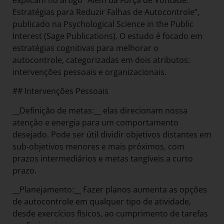
Estratégias para Reduzir Falhas de Autocontrole”,
publicado na Psychological Science in the Public
Interest (Sage Publications). O estudo é focado em
estratégias cognitivas para melhorar o
autocontrole, categorizadas em dois atributos:
intervenções pessoais e organizacionais.
## Intervenções Pessoais
__Definição de metas:__ elas direcionam nossa
atenção e energia para um comportamento
desejado. Pode ser útil dividir objetivos distantes em
sub-objetivos menores e mais próximos, com
prazos intermediários e metas tangíveis a curto
prazo.
__Planejamento:__ Fazer planos aumenta as opções
de autocontrole em qualquer tipo de atividade,
desde exercícios físicos, ao cumprimento de tarefas