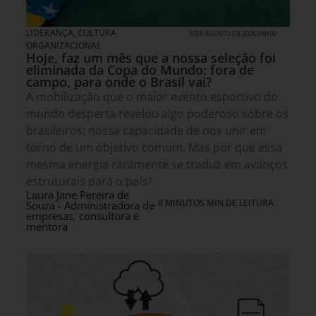
LIDERANÇA
,
CULTURA
5 DE AGOSTO DE 2026 08H00
ORGANIZACIONAL
Hoje, faz um mês que a nossa seleção foi
eliminada da Copa do Mundo: fora de
campo, para onde o Brasil vai?
A mobilização que o maior evento esportivo do
mundo desperta revelou algo poderoso sobre os
brasileiros: nossa capacidade de nos unir em
torno de um objetivo comum. Mas por que essa
mesma energia raramente se traduz em avanços
estruturais para o país?
Laura Jane Pereira de
8 MINUTOS MIN DE LEITURA
Souza - Administradora de
empresas, consultora e
mentora