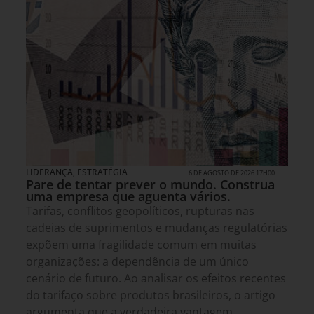
LIDERANÇA
,
ESTRATÉGIA
6 DE AGOSTO DE 2026 17H00
Pare de tentar prever o mundo. Construa
uma empresa que aguenta vários.
Tarifas, conflitos geopolíticos, rupturas nas
cadeias de suprimentos e mudanças regulatórias
expõem uma fragilidade comum em muitas
organizações: a dependência de um único
cenário de futuro. Ao analisar os efeitos recentes
do tarifaço sobre produtos brasileiros, o artigo
argumenta que a verdadeira vantagem