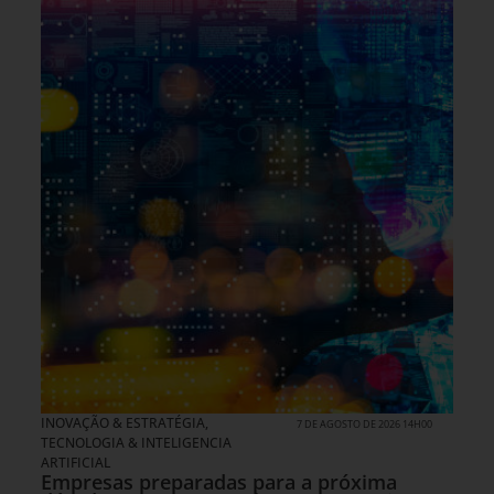
INOVAÇÃO & ESTRATÉGIA
,
7 DE AGOSTO DE 2026 14H00
TECNOLOGIA & INTELIGENCIA
ARTIFICIAL
Empresas preparadas para a próxima