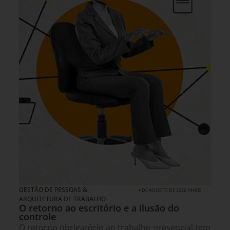
GESTÃO DE PESSOAS &
4 DE AGOSTO DE 2026 14H00
ARQUITETURA DE TRABALHO
O retorno ao escritório e a ilusão do
controle
O retorno obrigatório ao trabalho presencial tem