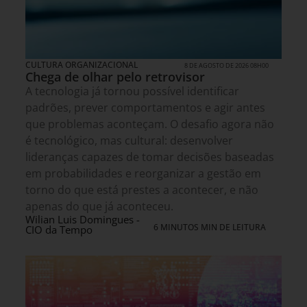
CULTURA ORGANIZACIONAL
8 DE AGOSTO DE 2026 08H00
Chega de olhar pelo retrovisor
A tecnologia já tornou possível identificar
padrões, prever comportamentos e agir antes
que problemas aconteçam. O desafio agora não
é tecnológico, mas cultural: desenvolver
lideranças capazes de tomar decisões baseadas
em probabilidades e reorganizar a gestão em
torno do que está prestes a acontecer, e não
apenas do que já aconteceu.
Wilian Luis Domingues -
6 MINUTOS MIN DE LEITURA
CIO da Tempo