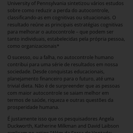
University of Pennsylvania sintetizou vários estudos
sobre como reduzir a perda do autocontrole,
classificando-as em cognitivas ou situacionais. O
resultado reúne as principais estratégias cognitivas
para melhorar o autocontrole – que podem ser
tanto individuais, estabelecidas pela própria pessoa,
como organizacionais*
O sucesso, ou a falha, no autocontrole humano
contribui para uma série de resultados em nossa
sociedade. Desde conquistas educacionais,
planejamento financeiro para o futuro, até uma
trivial dieta. Não é de surpreender que as pessoas
com maior autocontrole se saiam melhor em
termos de saúde, riqueza e outras questões da
prosperidade humana.
É justamente isso que os pesquisadores Angela
Duckworth, Katherine Milkman and David Laibson
explicam no artigo “Além da Força de Vontade: