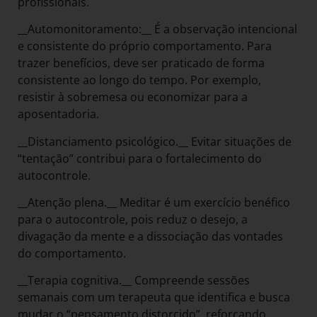
profissionais.
__Automonitoramento:__ É a observação intencional
e consistente do próprio comportamento. Para
trazer benefícios, deve ser praticado de forma
consistente ao longo do tempo. Por exemplo,
resistir à sobremesa ou economizar para a
aposentadoria.
__Distanciamento psicológico.__ Evitar situações de
“tentação” contribui para o fortalecimento do
autocontrole.
__Atenção plena.__ Meditar é um exercício benéfico
para o autocontrole, pois reduz o desejo, a
divagação da mente e a dissociação das vontades
do comportamento.
__Terapia cognitiva.__ Compreende sessões
semanais com um terapeuta que identifica e busca
mudar o “pensamento distorcido”, reforçando