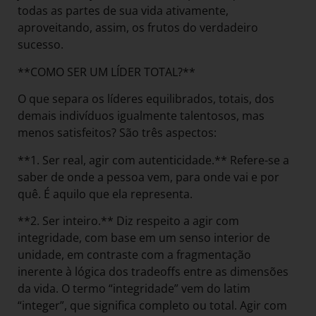
todas as partes de sua vida ativamente,
aproveitando, assim, os frutos do verdadeiro
sucesso.
**COMO SER UM LÍDER TOTAL?**
O que separa os líderes equilibrados, totais, dos
demais indivíduos igualmente talentosos, mas
menos satisfeitos? São três aspectos:
**1. Ser real, agir com autenticidade.** Refere-se a
saber de onde a pessoa vem, para onde vai e por
quê. É aquilo que ela representa.
**2. Ser inteiro.** Diz respeito a agir com
integridade, com base em um senso interior de
unidade, em contraste com a fragmentação
inerente à lógica dos tradeoffs entre as dimensões
da vida. O termo “integridade” vem do latim
“integer”, que significa completo ou total. Agir com