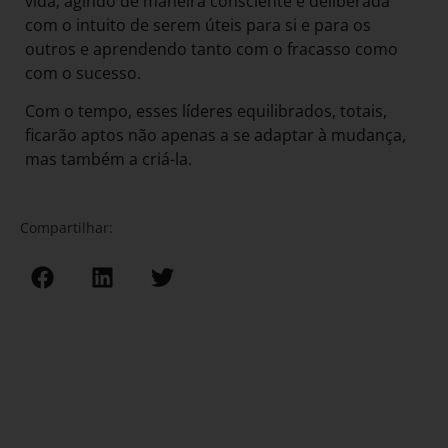
vida, agindo de maneira consciente e deliberada
com o intuito de serem úteis para si e para os
outros e aprendendo tanto com o fracasso como
com o sucesso.
Com o tempo, esses líderes equilibrados, totais,
ficarão aptos não apenas a se adaptar à mudança,
mas também a criá-la.
Compartilhar: