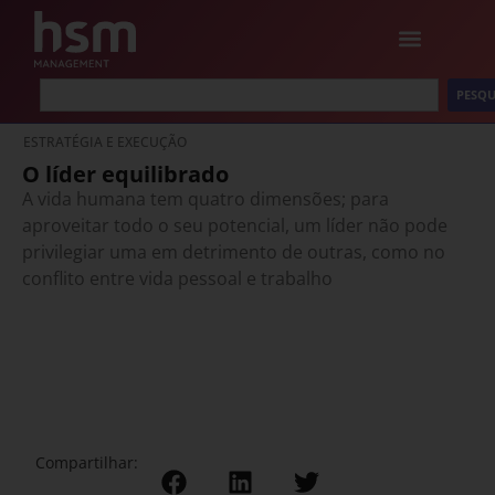
PESQU
ESTRATÉGIA E EXECUÇÃO
O líder equilibrado
A vida humana tem quatro dimensões; para
aproveitar todo o seu potencial, um líder não pode
privilegiar uma em detrimento de outras, como no
conflito entre vida pessoal e trabalho
Compartilhar: