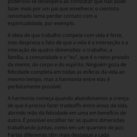
poderoso se desespera ao constatar que não pode
fazer mais por um pai que envelhece; o cientista
renomado teme perder contato com a
espiritualidade, por exemplo.
A ideia de que trabalho compete com vida é forte,
mas despreza o fato de que a vida é a interseção e a
interação de quatro dimensões: o trabalho, a
família, a comunidade e o “eu”, que é o reino privado
da mente, do corpo e do espírito. Ninguém goza de
felicidade completa em todas as esferas da vida ao
mesmo tempo, mas a harmonia entre elas é
perfeitamente possível.
A harmonia começa quando abandonamos a crença
de que é preciso fazer tradeoffs entre áreas da vida,
abrindo mão da felicidade em uma em benefício de
outra. É possível escolher ter as quatro dimensões
trabalhando juntas, como em um quarteto de jazz.
Partes diferentes têm mais destaque a cada