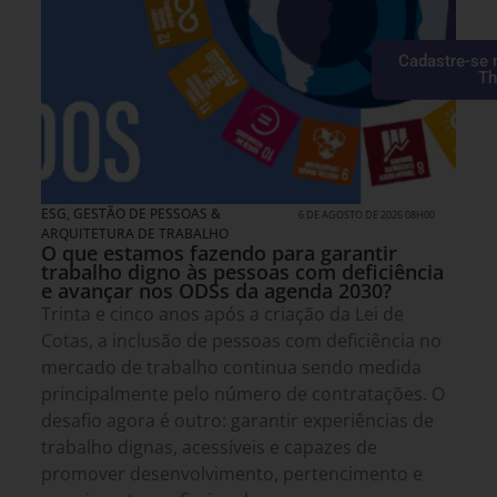
Cadastre-se 
Th
ESG
,
GESTÃO DE PESSOAS &
6 DE AGOSTO DE 2026 08H00
ARQUITETURA DE TRABALHO
O que estamos fazendo para garantir
trabalho digno às pessoas com deficiência
e avançar nos ODSs da agenda 2030?
Trinta e cinco anos após a criação da Lei de
Cotas, a inclusão de pessoas com deficiência no
mercado de trabalho continua sendo medida
principalmente pelo número de contratações. O
desafio agora é outro: garantir experiências de
trabalho dignas, acessíveis e capazes de
promover desenvolvimento, pertencimento e