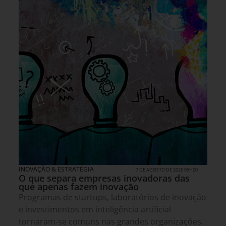
INOVAÇÃO & ESTRATÉGIA
7 DE AGOSTO DE 2026 09H00
O que separa empresas inovadoras das
que apenas fazem inovação
Programas de startups, laboratórios de inovação
e investimentos em inteligência artificial
tornaram-se comuns nas grandes organizações.