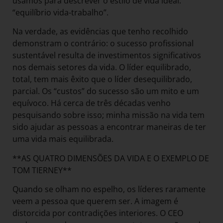
usamos para descrever o estilo de vida ideal:
“equilíbrio vida-trabalho”.
Na verdade, as evidências que tenho recolhido
demonstram o contrário: o sucesso profissional
sustentável resulta de investimentos significativos
nos demais setores da vida. O líder equilibrado,
total, tem mais êxito que o líder desequilibrado,
parcial. Os “custos” do sucesso são um mito e um
equívoco. Há cerca de três décadas venho
pesquisando sobre isso; minha missão na vida tem
sido ajudar as pessoas a encontrar maneiras de ter
uma vida mais equilibrada.
**AS QUATRO DIMENSÕES DA VIDA E O EXEMPLO DE
TOM TIERNEY**
Quando se olham no espelho, os líderes raramente
veem a pessoa que querem ser. A imagem é
distorcida por contradições interiores. O CEO