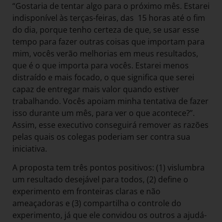
“Gostaria de tentar algo para o próximo mês. Estarei
indisponível às terças-feiras, das 15 horas até o fim
do dia, porque tenho certeza de que, se usar esse
tempo para fazer outras coisas que importam para
mim, vocês verão melhorias em meus resultados,
que é o que importa para vocês. Estarei menos
distraído e mais focado, o que significa que serei
capaz de entregar mais valor quando estiver
trabalhando. Vocês apoiam minha tentativa de fazer
isso durante um mês, para ver o que acontece?”.
Assim, esse executivo conseguirá remover as razões
pelas quais os colegas poderiam ser contra sua
iniciativa.
A proposta tem três pontos positivos: (1) vislumbra
um resultado desejável para todos, (2) define o
experimento em fronteiras claras e não
ameaçadoras e (3) compartilha o controle do
experimento, já que ele convidou os outros a ajudá-