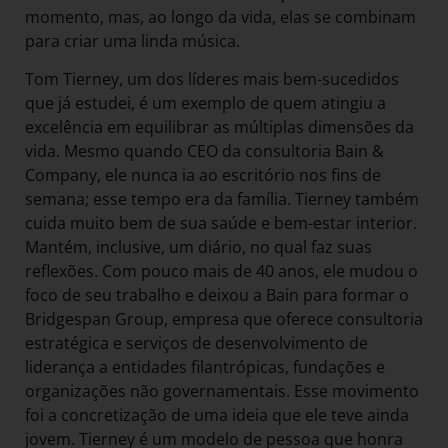
momento, mas, ao longo da vida, elas se combinam
para criar uma linda música.
Tom Tierney, um dos líderes mais bem-sucedidos
que já estudei, é um exemplo de quem atingiu a
excelência em equilibrar as múltiplas dimensões da
vida. Mesmo quando CEO da consultoria Bain &
Company, ele nunca ia ao escritório nos fins de
semana; esse tempo era da família. Tierney também
cuida muito bem de sua saúde e bem-estar interior.
Mantém, inclusive, um diário, no qual faz suas
reflexões. Com pouco mais de 40 anos, ele mudou o
foco de seu trabalho e deixou a Bain para formar o
Bridgespan Group, empresa que oferece consultoria
estratégica e serviços de desenvolvimento de
liderança a entidades filantrópicas, fundações e
organizações não governamentais. Esse movimento
foi a concretização de uma ideia que ele teve ainda
jovem. Tierney é um modelo de pessoa que honra