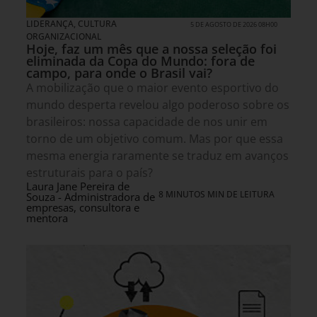
LIDERANÇA
,
CULTURA
5 DE AGOSTO DE 2026 08H00
ORGANIZACIONAL
Hoje, faz um mês que a nossa seleção foi
eliminada da Copa do Mundo: fora de
campo, para onde o Brasil vai?
A mobilização que o maior evento esportivo do
mundo desperta revelou algo poderoso sobre os
brasileiros: nossa capacidade de nos unir em
torno de um objetivo comum. Mas por que essa
mesma energia raramente se traduz em avanços
estruturais para o país?
Laura Jane Pereira de
8 MINUTOS MIN DE LEITURA
Souza - Administradora de
empresas, consultora e
mentora