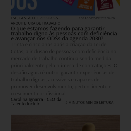
ESG
,
GESTÃO DE PESSOAS &
6 DE AGOSTO DE 2026 08H00
ARQUITETURA DE TRABALHO
O que estamos fazendo para garantir
trabalho digno às pessoas com deficiência
e avançar nos ODSs da agenda 2030?
Trinta e cinco anos após a criação da Lei de
Cotas, a inclusão de pessoas com deficiência no
mercado de trabalho continua sendo medida
principalmente pelo número de contratações. O
desafio agora é outro: garantir experiências de
trabalho dignas, acessíveis e capazes de
promover desenvolvimento, pertencimento e
crescimento profissional.
Carolina Ignarra - CEO da
5 MINUTOS MIN DE LEITURA
Talento Incluir