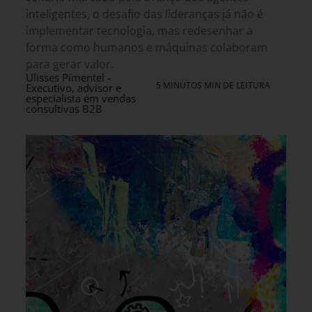
inteligentes, o desafio das lideranças já não é
implementar tecnologia, mas redesenhar a
forma como humanos e máquinas colaboram
para gerar valor.
Ulisses Pimentel -
5 MINUTOS MIN DE LEITURA
Executivo, advisor e
especialista em vendas
consultivas B2B