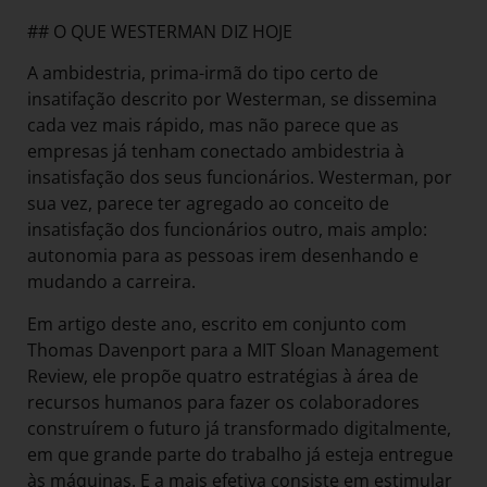
## O QUE WESTERMAN DIZ HOJE
A ambidestria, prima-irmã do tipo certo de
insatifação descrito por Westerman, se dissemina
cada vez mais rápido, mas não parece que as
empresas já tenham conectado ambidestria à
insatisfação dos seus funcionários. Westerman, por
sua vez, parece ter agregado ao conceito de
insatisfação dos funcionários outro, mais amplo:
autonomia para as pessoas irem desenhando e
mudando a carreira.
Em artigo deste ano, escrito em conjunto com
Thomas Davenport para a MIT Sloan Management
Review, ele propõe quatro estratégias à área de
recursos humanos para fazer os colaboradores
construírem o futuro já transformado digitalmente,
em que grande parte do trabalho já esteja entregue
às máquinas. E a mais efetiva consiste em estimular