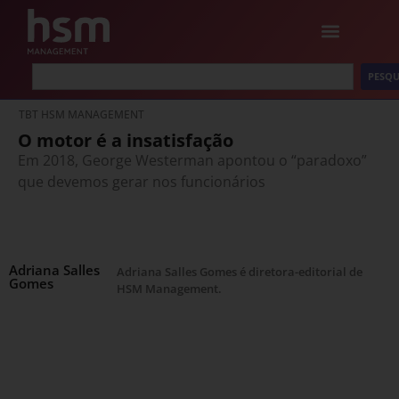
PESQU
TBT HSM MANAGEMENT
O motor é a insatisfação
Em 2018, George Westerman apontou o “paradoxo”
que devemos gerar nos funcionários
Adriana Salles
Adriana Salles Gomes é diretora-editorial de
Gomes
HSM Management.