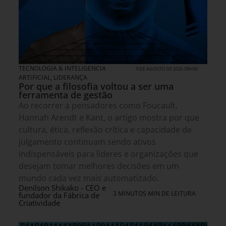
TECNOLOGIA & INTELIGENCIA
9 DE AGOSTO DE 2026 08H00
ARTIFICIAL
,
LIDERANÇA
Por que a filosofia voltou a ser uma
ferramenta de gestão
Ao recorrer a pensadores como Foucault,
Hannah Arendt e Kant, o artigo mostra por que
cultura, ética, reflexão crítica e capacidade de
julgamento continuam sendo ativos
indispensáveis para líderes e organizações que
desejam tomar melhores decisões em um
mundo cada vez mais automatizado.
Denilson Shikako - CEO e
3 MINUTOS MIN DE LEITURA
fundador da Fábrica de
Criatividade