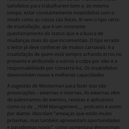
satisfeitos para trabalharem bem e, ao mesmo
tempo, estar constantemente insatisfeitos com o
modo como as coisas são feitas. Aí vem o tipo certo
de insatisfação, que é um constante
questionamento do status quo e a busca de
mudanças mais do que incrementais. O tipo errado
o leitor já deve conhecer de muitos carnavais: é a
insatisfação de quem está sempre achando erros no
presente e atribuindo a outros a culpa por eles e a
responsabilidade por consertá-los. Os insatisfeitos
desenvolvem novas e melhores capacidades.
A sugestão de Westerman para fazer isso são
provocações – externas e internas. As externas vêm
de palestrantes de eventos, revistas e aplicativos
como os da __HSM Management,__ podcasts e assim
por diante. Abordam “ameaças que estão muito
próximas, mas também apresentam oportunidades
e paradigmas novos”, como comentava Westerman.