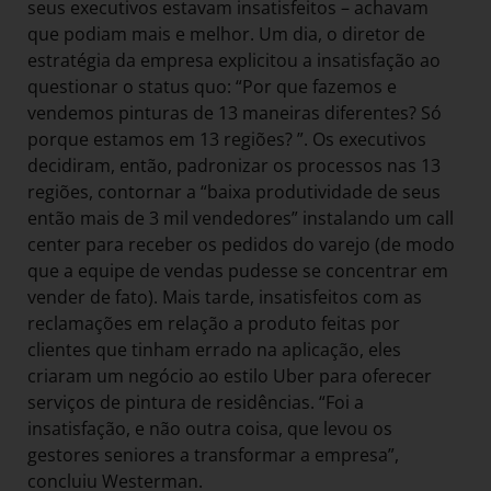
seus executivos estavam insatisfeitos – achavam
que podiam mais e melhor. Um dia, o diretor de
estratégia da empresa explicitou a insatisfação ao
questionar o status quo: “Por que fazemos e
vendemos pinturas de 13 maneiras diferentes? Só
porque estamos em 13 regiões? ”. Os executivos
decidiram, então, padronizar os processos nas 13
regiões, contornar a “baixa produtividade de seus
então mais de 3 mil vendedores” instalando um call
center para receber os pedidos do varejo (de modo
que a equipe de vendas pudesse se concentrar em
vender de fato). Mais tarde, insatisfeitos com as
reclamações em relação a produto feitas por
clientes que tinham errado na aplicação, eles
criaram um negócio ao estilo Uber para oferecer
serviços de pintura de residências. “Foi a
insatisfação, e não outra coisa, que levou os
gestores seniores a transformar a empresa”,
concluiu Westerman.