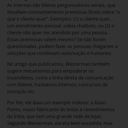
As internas são líderes perguntadores seriais, que
desafiam constantemente premissas fáceis sobre “o
que o cliente quer”. Exemplos: (1) o cliente quer…
um atendimento pessoal, odeia chatbots, ou (2) o
cliente não quer ser atendido por uma pessoa.
Essas premissas valem mesmo? Se não forem
questionadas, podem fazer as pessoas chegarem a
soluções que combinam automação e humanos.
No artigo que publicamos, Westerman também
sugere mecanismos para empoderar os
insatisfeitos, como a linha direta de comunicação
com líderes, hackatons internos, concursos de
inovação etc.
Por fim, ele dava um exemplo indiano: a Asian
Paints, maior fabricante de tintas e revestimentos
da Índia, que tem uma grande rede de lojas.
Segundo Westerman, ela era bem-sucedida, mas