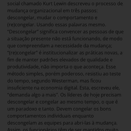
social chamado Kurt Lewin descreveu o processo de
mudança organizacional em três passos:
descongelar, mudar o comportamento e
(re)congelar. Usando essas palavras mesmo.
“Descongelar” significa convencer as pessoas de que
a situação presente não está funcionando, de modo
que compreendam a necessidade da mudança;
“(re)congelar” é institucionalizar as práticas novas, a
fim de manter padrões elevados de qualidade e
produtividade, não importa o que aconteça. Esse
método simples, porém poderoso, resistiu ao teste
do tempo, segundo Westerman, mas ficou
insuficiente na economia digital. Esta, escreveu ele,
“demanda algo a mais”. Os líderes de hoje precisam
descongelar e congelar ao mesmo tempo, o que é
um paradoxo e tanto. Devem congelar os bons
comportamentos individuais enquanto
descongelam as equipes para abri-las à mudança.
Assim, os funcionários têm de ser mantidos muito