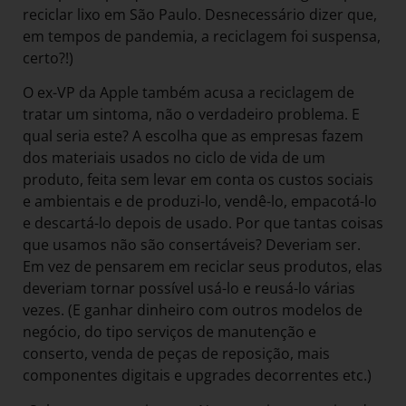
reciclar lixo em São Paulo. Desnecessário dizer que,
em tempos de pandemia, a reciclagem foi suspensa,
certo?!)
O ex-VP da Apple também acusa a reciclagem de
tratar um sintoma, não o verdadeiro problema. E
qual seria este? A escolha que as empresas fazem
dos materiais usados no ciclo de vida de um
produto, feita sem levar em conta os custos sociais
e ambientais e de produzi-lo, vendê-lo, empacotá-lo
e descartá-lo depois de usado. Por que tantas coisas
que usamos não são consertáveis? Deveriam ser.
Em vez de pensarem em reciclar seus produtos, elas
deveriam tornar possível usá-lo e reusá-lo várias
vezes. (E ganhar dinheiro com outros modelos de
negócio, do tipo serviços de manutenção e
conserto, venda de peças de reposição, mais
componentes digitais e upgrades decorrentes etc.)