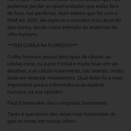
podemos perder as oportunidades que estão fora
de foco, nas periferias. Num evento que fez com a
HSM em 2009, ele explicou o conceito mais atual do
que nunca, dando como exemplo da anatomia do
olho humano.
**TEM GORILA NA FLORESTA?**
O olho humano possui dois tipos de células: as
células-cone, na parte frontal e muito boas em ver
detalhes, e as células-bastonetes, nas laterais, muito
boas em detectar movimentos. Qual delas foi a mais
importante para a sobrevivência da espécie
humana, na sua opinião?
Paul Schoemaker deu a resposta: bastonetes.
Tanto é que temos dez vezes mais bastonetes do
que os cones em nossos olhos.