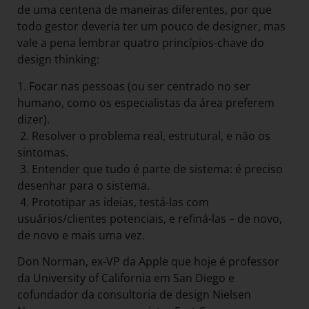
de uma centena de maneiras diferentes, por que
todo gestor deveria ter um pouco de designer, mas
vale a pena lembrar quatro princípios-chave do
design thinking:
1. Focar nas pessoas (ou ser centrado no ser
humano, como os especialistas da área preferem
dizer).
2. Resolver o problema real, estrutural, e não os
sintomas.
3. Entender que tudo é parte de sistema: é preciso
desenhar para o sistema.
4. Prototipar as ideias, testá-las com
usuários/clientes potenciais, e refiná-las – de novo,
de novo e mais uma vez.
Don Norman, ex-VP da Apple que hoje é professor
da University of California em San Diego e
cofundador da consultoria de design Nielsen