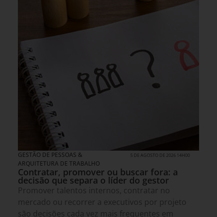
GESTÃO DE PESSOAS &
5 DE AGOSTO DE 2026 14H00
ARQUITETURA DE TRABALHO
Contratar, promover ou buscar fora: a
decisão que separa o líder do gestor
Promover talentos internos, contratar no
mercado ou recorrer a executivos por projeto
são decisões cada vez mais frequentes em