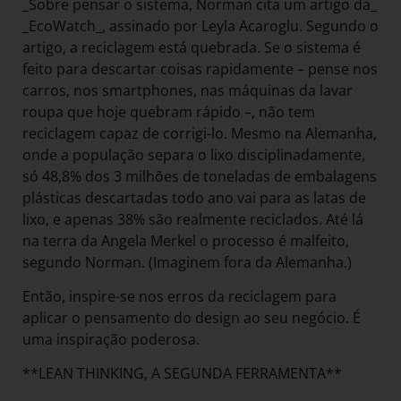
_Sobre pensar o sistema, Norman cita um artigo da_
_EcoWatch_, assinado por Leyla Acaroglu. Segundo o
artigo, a reciclagem está quebrada. Se o sistema é
feito para descartar coisas rapidamente – pense nos
carros, nos smartphones, nas máquinas da lavar
roupa que hoje quebram rápido –, não tem
reciclagem capaz de corrigi-lo. Mesmo na Alemanha,
onde a população separa o lixo disciplinadamente,
só 48,8% dos 3 milhões de toneladas de embalagens
plásticas descartadas todo ano vai para as latas de
lixo, e apenas 38% são realmente reciclados. Até lá
na terra da Angela Merkel o processo é malfeito,
segundo Norman. (Imaginem fora da Alemanha.)
Então, inspire-se nos erros da reciclagem para
aplicar o pensamento do design ao seu negócio. É
uma inspiração poderosa.
**LEAN THINKING, A SEGUNDA FERRAMENTA**