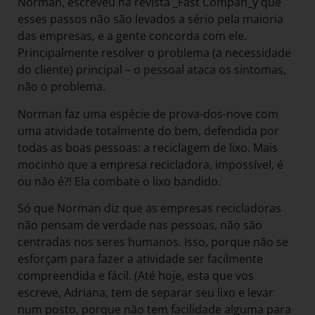
Norman, escreveu na revista _Fast Compan_y que
esses passos não são levados a sério pela maioria
das empresas, e a gente concorda com ele.
Principalmente resolver o problema (a necessidade
do cliente) principal – o pessoal ataca os sintomas,
não o problema.
Norman faz uma espécie de prova-dos-nove com
uma atividade totalmente do bem, defendida por
todas as boas pessoas: a reciclagem de lixo. Mais
mocinho que a empresa recicladora, impossível, é
ou não é?! Ela combate o lixo bandido.
Só que Norman diz que as empresas recicladoras
não pensam de verdade nas pessoas, não são
centradas nos seres humanos. Isso, porque não se
esforçam para fazer a atividade ser facilmente
compreendida e fácil. (Até hoje, esta que vos
escreve, Adriana, tem de separar seu lixo e levar
num posto, porque não tem facilidade alguma para