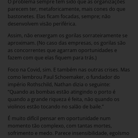
O problema sempre tem sido que as organizações
parecem ter, metaforicamente, mais cones do que
bastonetes. Elas ficam focadas, sempre; não
desenvolvem visão periférica.
Assim, não enxergam os gorilas sorrateiramente se
aproximam. (No caso das empresas, os gorilas são
as concorrentes que agarram oportunidades e
fazem com que elas fiquem para trás.)
Foco na Covid, sim. E também nas outras crises. Mas
como lembrou Paul Schoemaker, o fundador do
império Rothschild, Nathan dizia o seguinte:
“Quando as bombas estão atingindo o porto é
quando a grande riqueza é feita, não quando os
violinos estão tocando no salão de baile.”
É muito difícil pensar em oportunidade num
momento tão complexo, com tantas mortes,
sofrimento e medo. Parece insensibilidade, egoísmo