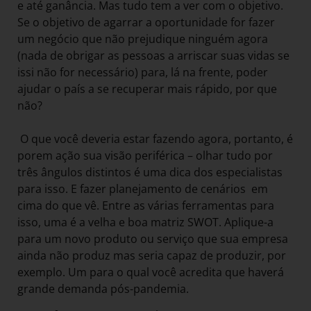
e até ganância. Mas tudo tem a ver com o objetivo.
Se o objetivo de agarrar a oportunidade for fazer
um negócio que não prejudique ninguém agora
(nada de obrigar as pessoas a arriscar suas vidas se
issi não for necessário) para, lá na frente, poder
ajudar o país a se recuperar mais rápido, por que
não?
O que você deveria estar fazendo agora, portanto, é
porem ação sua visão periférica – olhar tudo por
três ângulos distintos é uma dica dos especialistas
para isso. E fazer planejamento de cenários em
cima do que vê. Entre as várias ferramentas para
isso, uma é a velha e boa matriz SWOT. Aplique-a
para um novo produto ou serviço que sua empresa
ainda não produz mas seria capaz de produzir, por
exemplo. Um para o qual você acredita que haverá
grande demanda pós-pandemia.