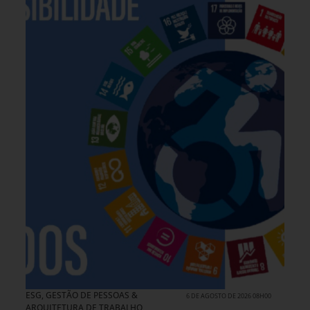
ESG
,
GESTÃO DE PESSOAS &
6 DE AGOSTO DE 2026 08H00
ARQUITETURA DE TRABALHO