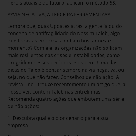
heróis atuais e do futuro, aplicam o método 5S.
**VIA NEGATIVA, A TERCEIRA FERRAMENTA**
Lembra que, duas Updates atrás, a gente falou do
conceito de antifragilidade do Nassim Taleb, algo
que todas as empresas podiam buscar neste
momento? Com ele, as organizações não só ficam
mais resilientes nas crises e instabilidades, como
progridem nesses períodos. Pois bem. Uma das
dicas do Taleb é pensar sempre na via negativa, ou
seja, no que não fazer. Conselhos de não ação. A
revista _Inc._ trouxe recentemente um artigo que, a
nosso ver, contém Taleb nas entrelinhas.
Recomenda quatro ações que embutem uma série
de não ações:
1. Descubra qual é o pior cenário para a sua
empresa.