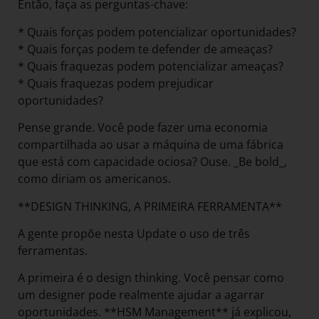
Então, faça as perguntas-chave:
* Quais forças podem potencializar oportunidades?
* Quais forças podem te defender de ameaças?
* Quais fraquezas podem potencializar ameaças?
* Quais fraquezas podem prejudicar
oportunidades?
Pense grande. Você pode fazer uma economia
compartilhada ao usar a máquina de uma fábrica
que está com capacidade ociosa? Ouse. _Be bold_,
como diriam os americanos.
**DESIGN THINKING, A PRIMEIRA FERRAMENTA**
A gente propõe nesta Update o uso de três
ferramentas.
A primeira é o design thinking. Você pensar como
um designer pode realmente ajudar a agarrar
oportunidades. **HSM Management** já explicou,