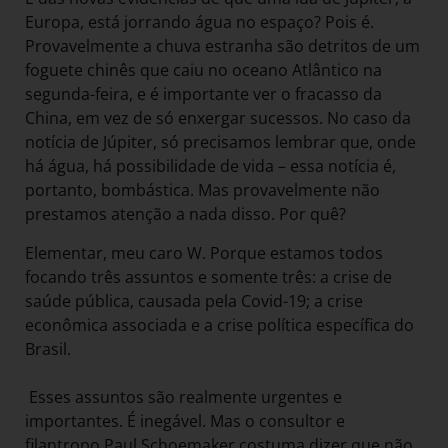
Europa, está jorrando água no espaço? Pois é.
Provavelmente a chuva estranha são detritos de um
foguete chinês que caiu no oceano Atlântico na
segunda-feira, e é importante ver o fracasso da
China, em vez de só enxergar sucessos. No caso da
notícia de Júpiter, só precisamos lembrar que, onde
há água, há possibilidade de vida – essa notícia é,
portanto, bombástica. Mas provavelmente não
prestamos atenção a nada disso. Por quê?
Elementar, meu caro W. Porque estamos todos
focando três assuntos e somente três: a crise de
saúde pública, causada pela Covid-19; a crise
econômica associada e a crise política específica do
Brasil.
Esses assuntos são realmente urgentes e
importantes. É inegável. Mas o consultor e
filantropo Paul Schoemaker costuma dizer que não