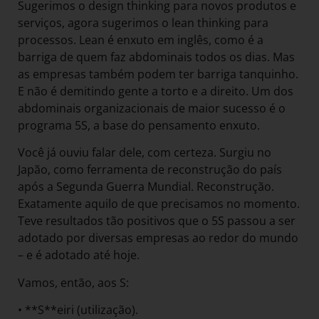
Sugerimos o design thinking para novos produtos e
serviços, agora sugerimos o lean thinking para
processos. Lean é enxuto em inglês, como é a
barriga de quem faz abdominais todos os dias. Mas
as empresas também podem ter barriga tanquinho.
E não é demitindo gente a torto e a direito. Um dos
abdominais organizacionais de maior sucesso é o
programa 5S, a base do pensamento enxuto.
Você já ouviu falar dele, com certeza. Surgiu no
Japão, como ferramenta de reconstrução do país
após a Segunda Guerra Mundial. Reconstrução.
Exatamente aquilo de que precisamos no momento.
Teve resultados tão positivos que o 5S passou a ser
adotado por diversas empresas ao redor do mundo
– e é adotado até hoje.
Vamos, então, aos S:
• **S**eiri (utilização).