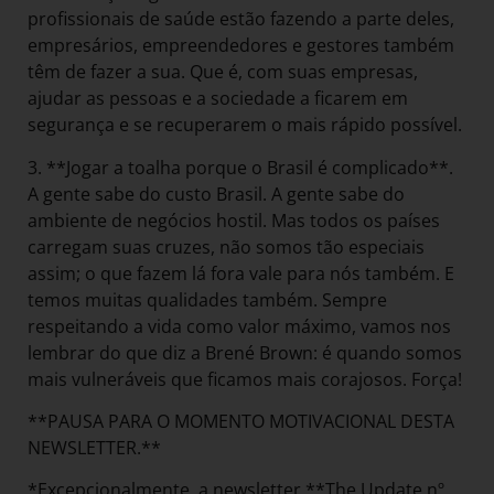
profissionais de saúde estão fazendo a parte deles,
empresários, empreendedores e gestores também
têm de fazer a sua. Que é, com suas empresas,
ajudar as pessoas e a sociedade a ficarem em
segurança e se recuperarem o mais rápido possível.
3. **Jogar a toalha porque o Brasil é complicado**.
A gente sabe do custo Brasil. A gente sabe do
ambiente de negócios hostil. Mas todos os países
carregam suas cruzes, não somos tão especiais
assim; o que fazem lá fora vale para nós também. E
temos muitas qualidades também. Sempre
respeitando a vida como valor máximo, vamos nos
lembrar do que diz a Brené Brown: é quando somos
mais vulneráveis que ficamos mais corajosos. Força!
**PAUSA PARA O MOMENTO MOTIVACIONAL DESTA
NEWSLETTER.**
*Excepcionalmente, a newsletter **The Update nº