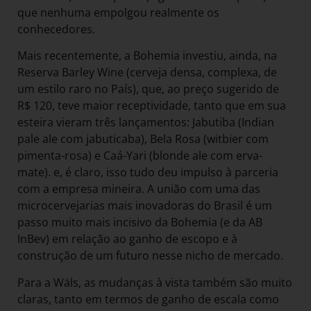
que nenhuma empolgou realmente os
conhecedores.
Mais recentemente, a Bohemia investiu, ainda, na
Reserva Barley Wine (cerveja densa, complexa, de
um estilo raro no País), que, ao preço sugerido de
R$ 120, teve maior receptividade, tanto que em sua
esteira vieram três lançamentos: Jabutiba (Indian
pale ale com jabuticaba), Bela Rosa (witbier com
pimenta-rosa) e Caá-Yari (blonde ale com erva-
mate). e, é claro, isso tudo deu impulso à parceria
com a empresa mineira. A união com uma das
microcervejarias mais inovadoras do Brasil é um
passo muito mais incisivo da Bohemia (e da AB
InBev) em relação ao ganho de escopo e à
construção de um futuro nesse nicho de mercado.
Para a Wäls, as mudanças à vista também são muito
claras, tanto em termos de ganho de escala como