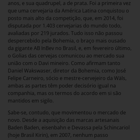
anos, e sua quadrupel, a de prata. Foi a primeira vez
que uma cervejaria da América Latina conquistou o
posto mais alto da competição, que, em 2014, foi
disputada por 1.403 cervejarias do mundo todo,
avaliadas por 219 jurados. Tudo isso não passou
despercebido pela Bohemia, o braço mais ousado
da gigante AB InBev no Brasil, e, em fevereiro último,
o Golias das cervejas comunicou ao mercado sua
união com o Davi mineiro. Como afirmam tanto
Daniel Wakswaser, diretor da Bohemia, como José
Felipe Carneiro, sócio e mestre-cervejeiro da Wäls,
ambas as partes têm poder decisório igual na
companhia, mas os termos do acordo em si são
mantidos em sigilo.
Sabe-se, contudo, que movimentou o mercado de
novo. Desde a aquisição das marcas artesanais
Baden Baden, eisenbahn e Devassa pela Schincariol
(hoje Brasil Kirin), em 2007, nenhum passo