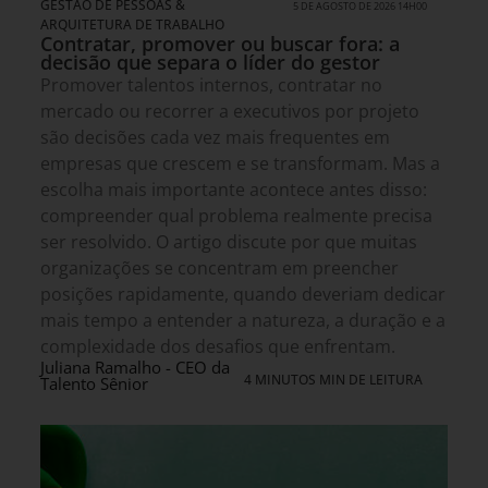
GESTÃO DE PESSOAS &
5 DE AGOSTO DE 2026 14H00
ARQUITETURA DE TRABALHO
Contratar, promover ou buscar fora: a
decisão que separa o líder do gestor
Promover talentos internos, contratar no
mercado ou recorrer a executivos por projeto
são decisões cada vez mais frequentes em
empresas que crescem e se transformam. Mas a
escolha mais importante acontece antes disso:
compreender qual problema realmente precisa
ser resolvido. O artigo discute por que muitas
organizações se concentram em preencher
posições rapidamente, quando deveriam dedicar
mais tempo a entender a natureza, a duração e a
complexidade dos desafios que enfrentam.
Juliana Ramalho - CEO da
4 MINUTOS MIN DE LEITURA
Talento Sênior