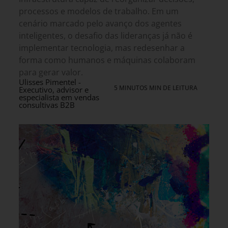
processos e modelos de trabalho. Em um
cenário marcado pelo avanço dos agentes
inteligentes, o desafio das lideranças já não é
implementar tecnologia, mas redesenhar a
forma como humanos e máquinas colaboram
para gerar valor.
Ulisses Pimentel -
5 MINUTOS MIN DE LEITURA
Executivo, advisor e
especialista em vendas
consultivas B2B