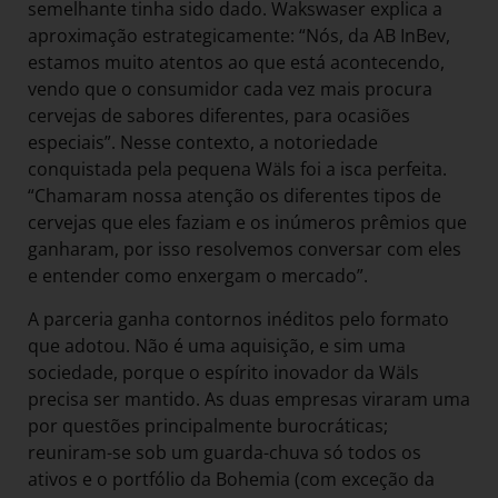
semelhante tinha sido dado. Wakswaser explica a
aproximação estrategicamente: “Nós, da AB InBev,
estamos muito atentos ao que está acontecendo,
vendo que o consumidor cada vez mais procura
cervejas de sabores diferentes, para ocasiões
especiais”. Nesse contexto, a notoriedade
conquistada pela pequena Wäls foi a isca perfeita.
“Chamaram nossa atenção os diferentes tipos de
cervejas que eles faziam e os inúmeros prêmios que
ganharam, por isso resolvemos conversar com eles
e entender como enxergam o mercado”.
A parceria ganha contornos inéditos pelo formato
que adotou. Não é uma aquisição, e sim uma
sociedade, porque o espírito inovador da Wäls
precisa ser mantido. As duas empresas viraram uma
por questões principalmente burocráticas;
reuniram-se sob um guarda-chuva só todos os
ativos e o portfólio da Bohemia (com exceção da