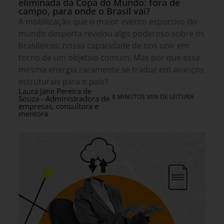
eliminada da Copa do Mundo: fora de
campo, para onde o Brasil vai?
A mobilização que o maior evento esportivo do
mundo desperta revelou algo poderoso sobre os
brasileiros: nossa capacidade de nos unir em
torno de um objetivo comum. Mas por que essa
mesma energia raramente se traduz em avanços
estruturais para o país?
Laura Jane Pereira de
8 MINUTOS MIN DE LEITURA
Souza - Administradora de
empresas, consultora e
mentora