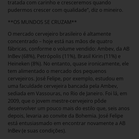
tratada com carinho e cresceremos quando
pudermos crescer com qualidade”, diz o mineiro.
**OS MUNDOS SE CRUZAM**
O mercado cervejeiro brasileiro é altamente
concentrado – hoje está nas mãos de quatro
fábricas, conforme o volume vendido: Ambev, da AB
InBev (68%), Petrópolis (11%), Brasil Kirin (11%) e
Heineken (8%). No entanto, quase ironicamente, ele
tem alimentado o mercado dos pequenos
cervejeiros. José Felipe, por exemplo, estudou em
uma faculdade cervejeira bancada pela Ambev,
sediada em Vassouras, no Rio de Janeiro. Foi lá, em
2009, que o jovem mestre-cervejeiro pôde
desenvolver um pouco mais do estilo que, seis anos
depois, levaria ao convite da Bohemia. José Felipe
está entusiasmado em encontrar novamente a AB
InBev (e suas condições).