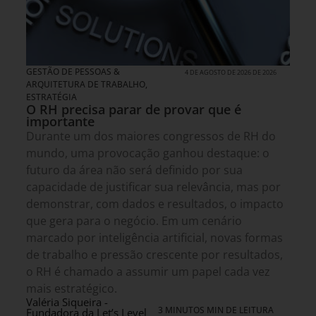
GESTÃO DE PESSOAS &
4 DE AGOSTO DE 2026 DE 2026
ARQUITETURA DE TRABALHO
,
ESTRATÉGIA
O RH precisa parar de provar que é
importante
Durante um dos maiores congressos de RH do
mundo, uma provocação ganhou destaque: o
futuro da área não será definido por sua
capacidade de justificar sua relevância, mas por
demonstrar, com dados e resultados, o impacto
que gera para o negócio. Em um cenário
marcado por inteligência artificial, novas formas
de trabalho e pressão crescente por resultados,
o RH é chamado a assumir um papel cada vez
mais estratégico.
Valéria Siqueira -
3 MINUTOS MIN DE LEITURA
Fundadora da Let’s Level