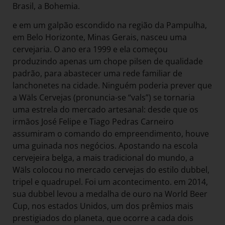
Brasil, a Bohemia.
e em um galpão escondido na região da Pampulha,
em Belo Horizonte, Minas Gerais, nasceu uma
cervejaria. O ano era 1999 e ela começou
produzindo apenas um chope pilsen de qualidade
padrão, para abastecer uma rede familiar de
lanchonetes na cidade. Ninguém poderia prever que
a Wäls Cervejas (pronuncia-se “vals”) se tornaria
uma estrela do mercado artesanal: desde que os
irmãos José Felipe e Tiago Pedras Carneiro
assumiram o comando do empreendimento, houve
uma guinada nos negócios. Apostando na escola
cervejeira belga, a mais tradicional do mundo, a
Wäls colocou no mercado cervejas do estilo dubbel,
tripel e quadrupel. Foi um acontecimento. em 2014,
sua dubbel levou a medalha de ouro na World Beer
Cup, nos estados Unidos, um dos prêmios mais
prestigiados do planeta, que ocorre a cada dois