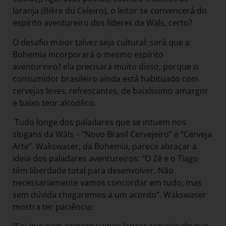
laranja (Bière du Celeiro), o leitor se convencerá do
espírito aventureiro dos líderes da Wäls, certo?
O desafio maior talvez seja cultural: será que a
Bohemia incorporará o mesmo espírito
aventureiro? ela precisará muito disso, porque o
consumidor brasileiro ainda está habituado com
cervejas leves, refrescantes, de baixíssimo amargor
e baixo teor alcoólico.
Tudo longe dos paladares que se intuem nos
slogans da Wäls – “Novo Brasil Cervejeiro” e “Cerveja
Arte”. Wakswaser, da Bohemia, parece abraçar a
ideia dos paladares aventureiros: “O Zé e o Tiago
têm liberdade total para desenvolver. Não
necessariamente vamos concordar em tudo, mas
sem dúvida chegaremos a um acordo”. Wakswaser
mostra ter paciência: