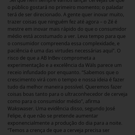
“Sei que nem sempre vamos lançar cervejas de que
o público gostará no primeiro momento; o paladar
terá de ser direcionado. A gente quer inovar muito,
trazer coisas que ninguém fez até agora – o Zé é
mestre em inovar mais rápido do que o consumidor
médio está acostumado a ver. Leva tempo para que
o consumidor compreenda essa complexidade, e
paciência é uma das virtudes necessárias aqui”. O
risco de que a AB InBev comprometa a
experimentação e a excelência da Wäls parece um
receio infundado por enquanto. “Sabemos que o
crescimento virá com o tempo e nossa ideia é fazer
tudo da melhor maneira possível. Queremos fazer
coisas boas tanto para o ultraconhecedor de cerveja
como para o consumidor médio”, afirma
Wakswaser. Uma evidência disso, segundo José
Felipe, é que não se pretende aumentar
exponencialmente a produção do dia para a noite.
“Temos a crença de que a cerveja precisa ser