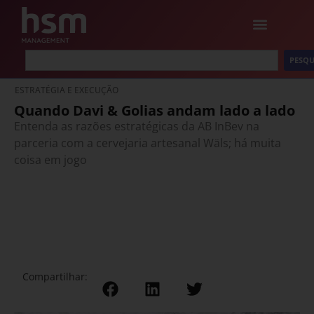
PESQU
ESTRATÉGIA E EXECUÇÃO
Quando Davi & Golias andam lado a lado
Entenda as razões estratégicas da AB InBev na
parceria com a cervejaria artesanal Wäls; há muita
coisa em jogo
Compartilhar: