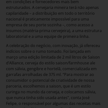
em condições e fornecedores mais bem
estruturados. A cervejaria mineira terá não apenas
capilaridade – a distribuição em todo o território
nacional é praticamente impossível para uma
empresa de seu porte sozinha –, como acesso a
insumos (matéria-prima cervejeira), a uma estrutura
laboratorial e a uma equipe de primeira linha.
A celebração do negócio, com inovação, já ofereceu
indícios sobre o rumo tomado. Foi lançada em
março uma edição limitada de 2 mil litros de Saison
d’Alliance, cerveja do estilo saison/farmhouse ale
com sálvia, gengibre e hortelã, comercializada em
garrafas arrolhadas de 375 ml. “Para mostrar ao
consumidor o potencial de criatividade de nossa
parceria, escolhemos a saison, que é um estilo
curinga no mundo da cerveja, e colocamos sálvia,
que nunca tinha sido usada antes”, conta José
Felipe, o responsável por algumas das receitas mais