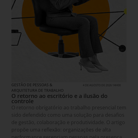
GESTÃO DE PESSOAS &
4 DE AGOSTO DE 2026 14H00
ARQUITETURA DE TRABALHO
O retorno ao escritório e a ilusão do
controle
O retorno obrigatório ao trabalho presencial tem
sido defendido como uma solução para desafios
de gestão, colaboração e produtividade. O artigo
propõe uma reflexão: organizações de alta
performance gerenciam pessoas pela presença