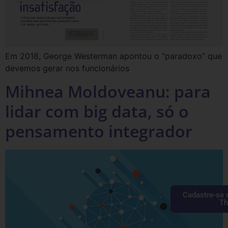
Em 2018, George Westerman apontou o “paradoxo” que
devemos gerar nos funcionários
Mihnea Moldoveanu: para
lidar com big data, só o
pensamento integrador
Cadastre-se 
Th