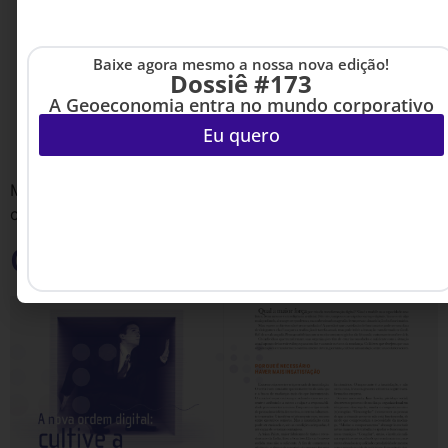
Baixe agora mesmo a nossa nova edição!
Dossiê #173
A Geoeconomia entra no mundo corporativo
Eu quero
Mais cinco recortes dos 25 anos desta revista – agora,
com curiosidades e histórias dos bastidores
O motor é a insatisfação