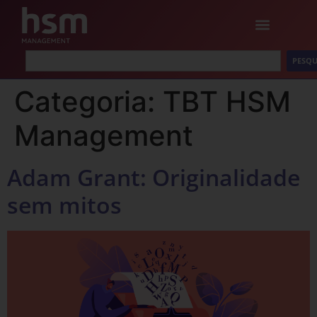
PESQU
Categoria:
TBT HSM
Management
Adam Grant: Originalidade
sem mitos