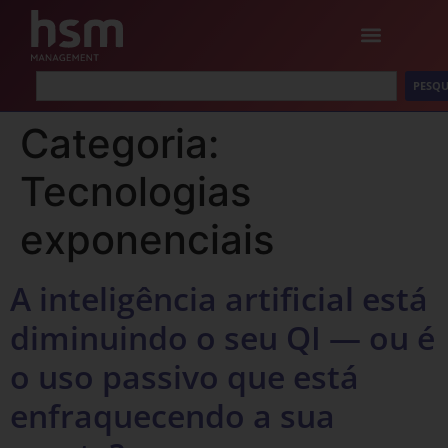
PESQU
Categoria:
Tecnologias
exponenciais
A inteligência artificial está
diminuindo o seu QI — ou é
o uso passivo que está
enfraquecendo a sua