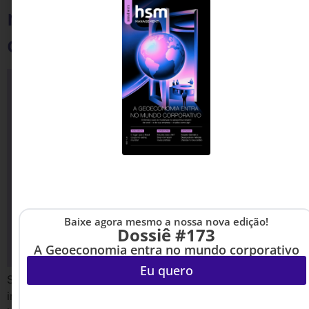
no relacionamento com o
cliente
Baixe agora mesmo a nossa nova edição!
Dossiê #173
A Geoeconomia entra no mundo corporativo
Eu quero
Se seu atendimento não é 24/7, personalizado e
instantâneo, você já está perdendo cliente para quem