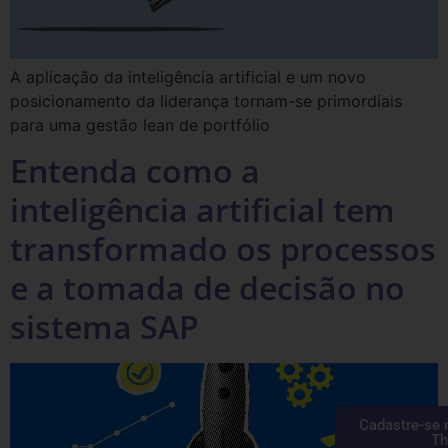
A aplicação da inteligência artificial e um novo
posicionamento da liderança tornam-se primordiais
para uma gestão lean de portfólio
Entenda como a
inteligência artificial tem
transformado os processos
e a tomada de decisão no
sistema SAP
Cadastre-se 
Th