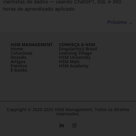
cientistas de dados — usando ChatGPT, SQL e 360
horas de aprendizado aplicado
Próximo
→
HSM MANAGEMENT
CONHEÇA A HSM
Home
SingularityU Brazil
Colunistas
Learning Village
Dossiês
HSM University
Artigos
HSM Mais
Eventos
HSM Academy
E-books
Copyright © 2020-2025 HSM Management. Todos os direitos
reservados.