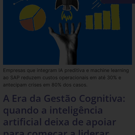
Empresas que integram IA preditiva e machine learning
ao SAP reduzem custos operacionais em até 30% e
antecipam crises em 80% dos casos.
A Era da Gestão Cognitiva:
quando a inteligência
artificial deixa de apoiar
para começar a liderar