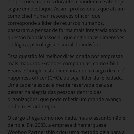
proporções maiores durante a pandemia e até hoje
segue em destaque. Assim, profissionais que atuam
como chief human resources officer, que
corresponde a líder de recursos humanos,
passaram a pensar de forma mais integrada sobre a
questão biopsicossocial, que engloba as dimensões
biológica, psicológica e social do indivíduo.
Essa questão foi melhor direcionada por empresas
mais maduras. Grandes companhias, como Chilli
Beans e Google, estão implantando o cargo de chief
happiness officer (CHO), ou seja, líder da felicidade.
Uma cadeira especialmente reservada para se
pensar na alegria das pessoas dentro das
organizações, que pode refletir um grande avanço
no bem-estar integral.
O cargo chega como novidade, mas o assunto não é
de hoje. Em 2003, a empresa dinamarquesa
Woohoo Partnership criou uma metodologia para a