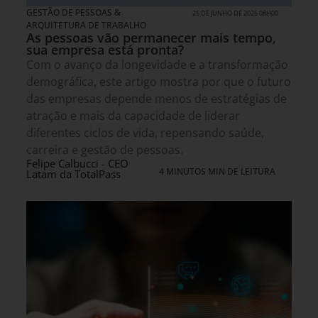
GESTÃO DE PESSOAS &
25 DE JUNHO DE 2026 08H00
ARQUITETURA DE TRABALHO
As pessoas vão permanecer mais tempo,
sua empresa está pronta?
Com o avanço da longevidade e a transformação
demográfica, este artigo mostra por que o futuro
das empresas depende menos de estratégias de
atração e mais da capacidade de liderar
diferentes ciclos de vida, repensando saúde,
carreira e gestão de pessoas.
Felipe Calbucci - CEO
4 MINUTOS MIN DE LEITURA
Latam da TotalPass