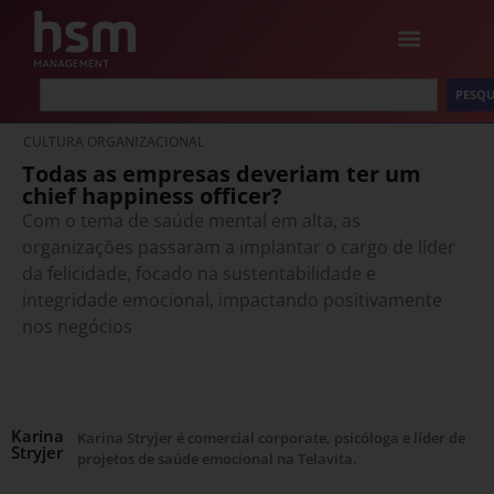
PESQU
CULTURA ORGANIZACIONAL
Todas as empresas deveriam ter um
chief happiness officer?
Com o tema de saúde mental em alta, as
organizações passaram a implantar o cargo de líder
da felicidade, focado na sustentabilidade e
integridade emocional, impactando positivamente
nos negócios
Karina
Karina Stryjer é comercial corporate, psicóloga e líder de
Stryjer
projetos de saúde emocional na Telavita.