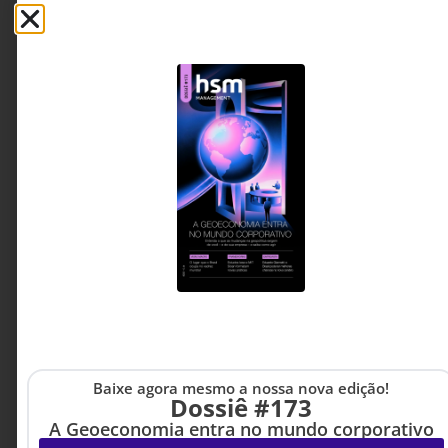
única visão.
Andrea Gasques - Diretora
5 MINUTOS MIN DE LEITURA
de Comunicação do Grupo
Mulheres do Brasil
Baixe agora mesmo a nossa nova edição!
Dossiê #173
A Geoeconomia entra no mundo corporativo