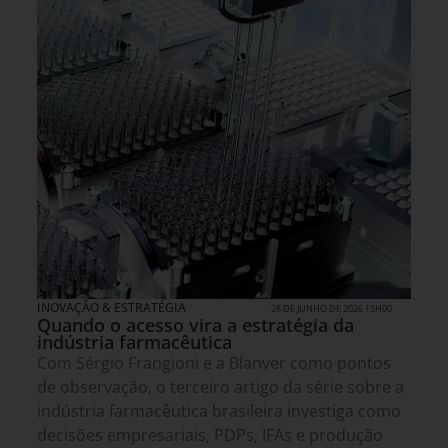
INOVAÇÃO & ESTRATÉGIA
28 DE JUNHO DE 2026 15H00
Quando o acesso vira a estratégia da
indústria farmacêutica
Com Sérgio Frangioni e a Blanver como pontos
de observação, o terceiro artigo da série sobre a
indústria farmacêutica brasileira investiga como
decisões empresariais, PDPs, IFAs e produção