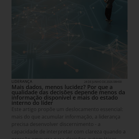
LIDERANÇA
24 DE JUNHO DE 2026 08H00
Mais dados, menos lucidez? Por que a
qualidade das decisões depende menos da
informação disponível e mais do estado
interno do líder
Este artigo propõe um deslocamento essencial:
mais do que acumular informação, a liderança
precisa desenvolver discernimento - a
capacidade de interpretar com clareza quando a
pressão empurra para decisões automáticas.