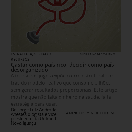
ESTRATÉGIA
,
GESTÃO DE
25 DE JUNHO DE 2026 15H00
RECURSOS
Gastar como país rico, decidir como país
desorganizado
A teoria dos jogos expõe o erro estrutural por
trás do modelo reativo que consome bilhões
sem gerar resultados proporcionais. Este artigo
mostra que não falta dinheiro na saúde, falta
estratégia para usar.
Dr. Jorge Luiz Andrade -
4 MINUTOS MIN DE LEITURA
Anestesiologista e vice-
presidente da Unimed
Nova Iguaçu