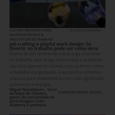
CULTURA ORGANIZACIONAL
,
28 DE JUNHO DE 2026 08H00
GESTÃO DE PESSOAS &
ARQUITETURA DE TRABALHO
Job crafting e playful work design: Se
divertir no trabalho pode ser coisa séria
Diante de um cenário de sobrecarga crescente
no trabalho, este artigo mostra que o problema
não está apenas no volume, mas na forma como
o trabalho é organizado, e apresenta caminhos
práticos para redesenhá-lo com mais significado,
autonomia e energia.
Miguel Nisembaum - Sócio
10 MINUTOS MIN DE LEITURA
da Mapa de Talentos,
gestor da comunidade de
aprendizagem Lider
Academy e professor