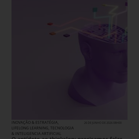
INOVAÇÃO & ESTRATÉGIA
,
26 DE JUNHO DE 2026 08H00
LIFELONG LEARNING
,
TECNOLOGIA
& INTELIGENCIA ARTIFICIAL
O antídoto ao thinkslop: precisamos falar