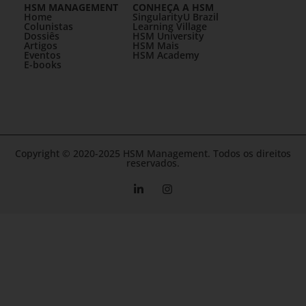
HSM MANAGEMENT
CONHEÇA A HSM
Home
SingularityU Brazil
Colunistas
Learning Village
Dossiês
HSM University
Artigos
HSM Mais
Eventos
HSM Academy
E-books
Copyright © 2020-2025 HSM Management. Todos os direitos
reservados.