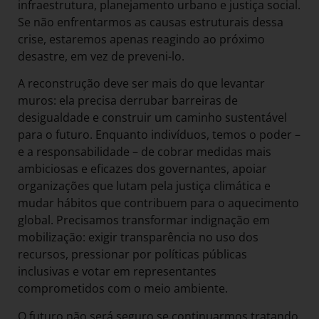
infraestrutura, planejamento urbano e justiça social.
Se não enfrentarmos as causas estruturais dessa
crise, estaremos apenas reagindo ao próximo
desastre, em vez de preveni-lo.
A reconstrução deve ser mais do que levantar
muros: ela precisa derrubar barreiras de
desigualdade e construir um caminho sustentável
para o futuro. Enquanto indivíduos, temos o poder –
e a responsabilidade – de cobrar medidas mais
ambiciosas e eficazes dos governantes, apoiar
organizações que lutam pela justiça climática e
mudar hábitos que contribuem para o aquecimento
global. Precisamos transformar indignação em
mobilização: exigir transparência no uso dos
recursos, pressionar por políticas públicas
inclusivas e votar em representantes
comprometidos com o meio ambiente.
O futuro não será seguro se continuarmos tratando