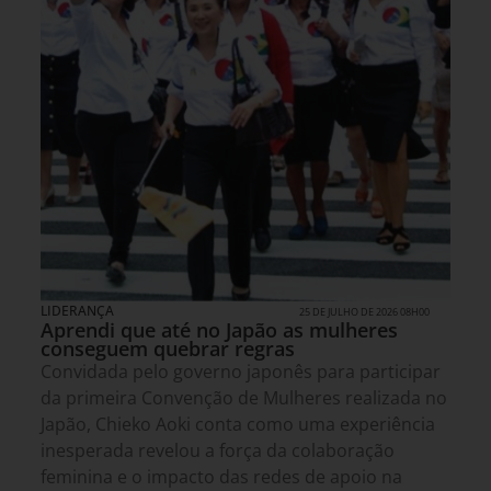
LIDERANÇA
25 DE JULHO DE 2026 08H00
Aprendi que até no Japão as mulheres
conseguem quebrar regras
Convidada pelo governo japonês para participar
da primeira Convenção de Mulheres realizada no
Japão, Chieko Aoki conta como uma experiência
inesperada revelou a força da colaboração
feminina e o impacto das redes de apoio na