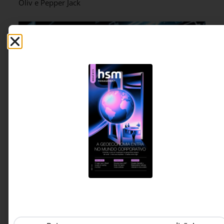
Oliv e Pepper Jack