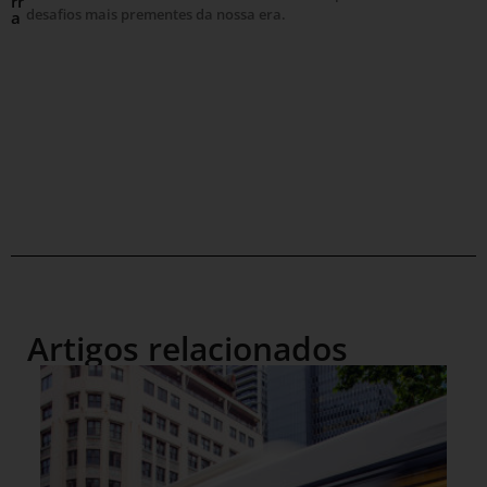
rr
desafios mais prementes da nossa era.
a
Artigos relacionados