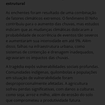
estrutural
As enchentes foram resultado de uma combinação
de fatores climáticos extremos. O fenômeno El Niño
contribuiu para o aumento das chuvas, mas estudos
indicam que as mudanças climáticas dobraram a
probabilidade de ocorrência de eventos tão severos
e aumentaram sua intensidade em até 9%. Além
disso, falhas na infraestrutura urbana, como
sistemas de contenção e drenagem inadequados,
agravaram os impactos das chuvas.
A tragédia expôs vulnerabilidades sociais profundas.
Comunidades indígenas, quilombolas e populações
em situação de vulnerabilidade foram
desproporcionalmente afetadas. A agricultura
sofreu perdas significativas, com danos a culturas
como soja, arroz e milho, além de erosão do solo
que comprometeu a produtividade futura.