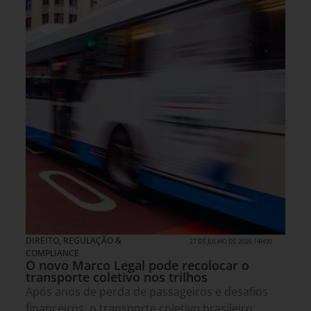
DIREITO, REGULAÇÃO &
27 DE JULHO DE 2026 14H00
COMPLIANCE
O novo Marco Legal pode recolocar o
transporte coletivo nos trilhos
Após anos de perda de passageiros e desafios
financeiros, o transporte coletivo brasileiro