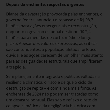
Depois da enchente: respostas urgentes
Diante da devastação provocada pelas enchentes, o
governo federal anunciou o repasse de R$ 98,7
bilhões para ações emergenciais e reconstrução,
enquanto o governo estadual destinou R$ 2,4
bilhões para medidas de curto, médio e longo
prazo. Apesar dos valores expressivos, as críticas
são contundentes: a população afetada foi louco
ouvida, e as ações carecem de um olhar mais atento
para as desigualdades estruturais que amplificaram
a tragédia.
Sem planejamento integrado e políticas voltadas à
resiliência climática, o risco é de que o ciclo de
destruição se repita – e com ainda mais força. As
enchentes de 2024 não podem ser tratadas como
um desastre pontual. Elas são o reflexo direto do
colapso climático e da negligência histórica com