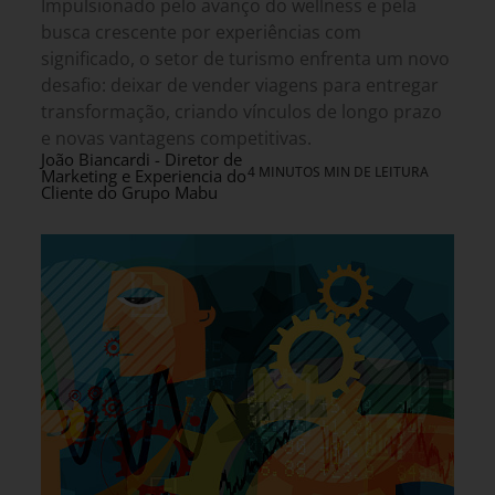
Impulsionado pelo avanço do wellness e pela
busca crescente por experiências com
significado, o setor de turismo enfrenta um novo
desafio: deixar de vender viagens para entregar
transformação, criando vínculos de longo prazo
e novas vantagens competitivas.
João Biancardi - Diretor de
4 MINUTOS MIN DE LEITURA
Marketing e Experiencia do
Cliente do Grupo Mabu