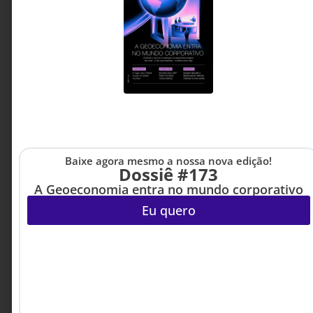
sustentáveis.
Maria Augusta Orofino -
3 MINUTOS MIN DE LEITURA
Palestrante, TEDx Talker e
Consultora corporativa
Baixe agora mesmo a nossa nova edição!
Dossiê #173
A Geoeconomia entra no mundo corporativo
Eu quero