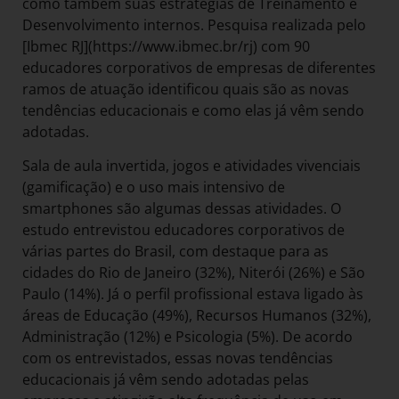
como também suas estratégias de Treinamento e
Desenvolvimento internos. Pesquisa realizada pelo
[Ibmec RJ](https://www.ibmec.br/rj) com 90
educadores corporativos de empresas de diferentes
ramos de atuação identificou quais são as novas
tendências educacionais e como elas já vêm sendo
adotadas.
Sala de aula invertida, jogos e atividades vivenciais
(gamificação) e o uso mais intensivo de
smartphones são algumas dessas atividades. O
estudo entrevistou educadores corporativos de
várias partes do Brasil, com destaque para as
cidades do Rio de Janeiro (32%), Niterói (26%) e São
Paulo (14%). Já o perfil profissional estava ligado às
áreas de Educação (49%), Recursos Humanos (32%),
Administração (12%) e Psicologia (5%). De acordo
com os entrevistados, essas novas tendências
educacionais já vêm sendo adotadas pelas