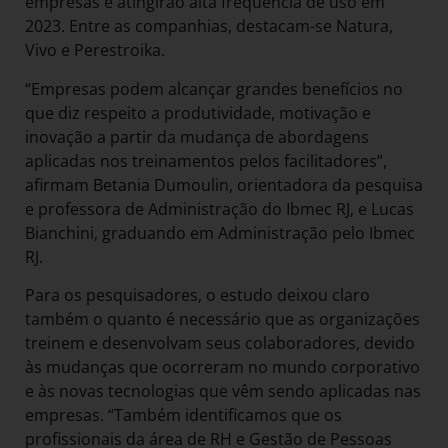
empresas e atingirão alta frequência de uso em
2023. Entre as companhias, destacam-se Natura,
Vivo e Perestroika.
“Empresas podem alcançar grandes benefícios no
que diz respeito a produtividade, motivação e
inovação a partir da mudança de abordagens
aplicadas nos treinamentos pelos facilitadores”,
afirmam Betania Dumoulin, orientadora da pesquisa
e professora de Administração do Ibmec RJ, e Lucas
Bianchini, graduando em Administração pelo Ibmec
RJ.
Para os pesquisadores, o estudo deixou claro
também o quanto é necessário que as organizações
treinem e desenvolvam seus colaboradores, devido
às mudanças que ocorreram no mundo corporativo
e às novas tecnologias que vêm sendo aplicadas nas
empresas. “Também identificamos que os
profissionais da área de RH e Gestão de Pessoas