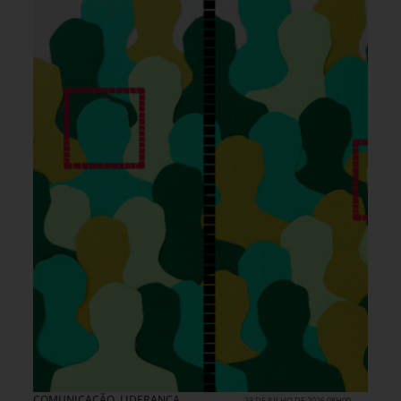
COMUNICAÇÃO
,
LIDERANÇA
23 DE JULHO DE 2026 08H00