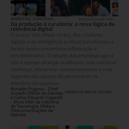
MARKETING
,
ESTRATÉGIA
23 DE JULHO DE 2026 14H00
Da produção à curadoria: a nova lógica da
relevância digital
O avanço dos vídeos curtos, dos criadores
digitais e da inteligência artificial transformou a
forma como consumimos informação e
entretenimento. O desafio das empresas agora
não é apenas alcançar audiências, mas construir
confiança, interpretar comportamentos e criar
experiências capazes de permanecer na
memória das pessoas.
Ronaldo Fragoso - Chief
3 MINUTOS MIN DE LEITURA
Growth Officer da Deloitte
e Carlos Eduardo Fogarolli
- Sócio-líder da indústria
de Tecnologia, Mídia e
Telecomunicações da
Deloitte