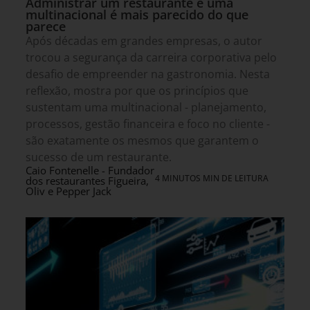
Administrar um restaurante e uma
multinacional é mais parecido do que
parece
Após décadas em grandes empresas, o autor
trocou a segurança da carreira corporativa pelo
desafio de empreender na gastronomia. Nesta
reflexão, mostra por que os princípios que
sustentam uma multinacional - planejamento,
processos, gestão financeira e foco no cliente -
são exatamente os mesmos que garantem o
sucesso de um restaurante.
Caio Fontenelle - Fundador
4 MINUTOS MIN DE LEITURA
dos restaurantes Figueira,
Oliv e Pepper Jack