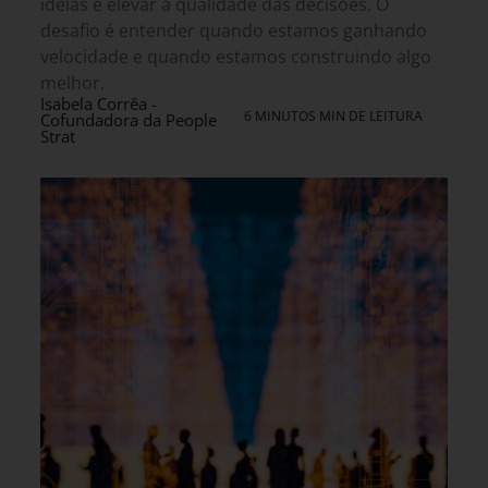
ideias e elevar a qualidade das decisões. O
desafio é entender quando estamos ganhando
velocidade e quando estamos construindo algo
melhor.
Isabela Corrêa -
6 MINUTOS MIN DE LEITURA
Cofundadora da People
Strat