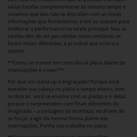
várias tarefas complementares ao mesmo tempo e
notamos que elas não se distraíam com as novas
informações que fornecíamos, e sim as usavam para
melhorar a performance na tarefa principal. Mas as
tarefas têm de ser percebidas como similares; se
forem muito diferentes, é provável que ocorra o
oposto.
**Como se manter em consciência plena diante de
interrupções e crises?**
Por que um stand-up é engraçado? Porque você
mantém sua cabeça no palco o tempo inteiro, sem
se distrair. você se envolve com as piadas e ri delas
porque o surpreendem com finais diferentes do
imaginado – a vantagem da incerteza. você tem de
se forçar a agir da mesma forma diante das
interrupções. Ponha seu trabalho no palco.