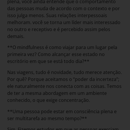
plena, você ainda entende que o comportamento
das pessoas muda de acordo com o contexto e por
isso julga menos. Suas relações interpessoais
melhoram. você se torna um líder mais interessado
no outro e receptivo e é percebido assim pelos
demais.
**O mindfulness é como viajar para um lugar pela
primeira vez? Como alcançar esse estado no
escritório em que se está todo dia?**
Nas viagens, tudo é novidade, tudo merece atenção.
Por quê? Porque aceitamos o “poder da incerteza”;
ele naturalmente nos conecta com as coisas. Temos
de ter a mesma abordagem em um ambiente
conhecido, o que exige concentração.
**Uma pessoa pode estar em consciência plena e
ser multitarefa ao mesmo tempo?**
Sim. Fizemos estudos em que as pessoas exerciam