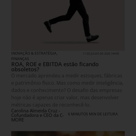
INOVAÇÃO & ESTRATÉGIA
,
11 DE JULHO DE 2026 14H00
FINANÇAS
ROA, ROE e EBITDA estão ficando
obsoletos?
O mercado aprendeu a medir estoques, fábricas
e patrimônio físico. Mas como medir inteligência,
dados e conhecimento? O desafio das empresas
hoje não é apenas criar valor, mas desenvolver
métricas capazes de reconhecê-lo.
Carolina Almeida Cruz -
6 MINUTOS MIN DE LEITURA
Cofundadora e CEO da C-
MORE