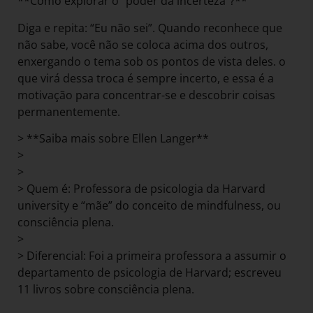
**Como explorar o “poder da incerteza”?**
Diga e repita: “Eu não sei”. Quando reconhece que
não sabe, você não se coloca acima dos outros,
enxergando o tema sob os pontos de vista deles. o
que virá dessa troca é sempre incerto, e essa é a
motivação para concentrar-se e descobrir coisas
permanentemente.
> **Saiba mais sobre Ellen Langer**
>
>
> Quem é: Professora de psicologia da Harvard
university e “mãe” do conceito de mindfulness, ou
consciência plena.
>
> Diferencial: Foi a primeira professora a assumir o
departamento de psicologia de Harvard; escreveu
11 livros sobre consciência plena.