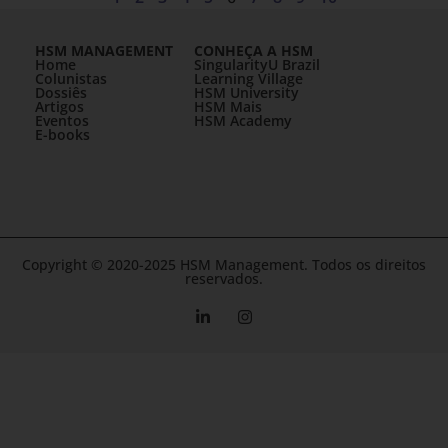
HSM MANAGEMENT
CONHEÇA A HSM
Home
SingularityU Brazil
Colunistas
Learning Village
Dossiês
HSM University
Artigos
HSM Mais
Eventos
HSM Academy
E-books
Copyright © 2020-2025 HSM Management. Todos os direitos
reservados.