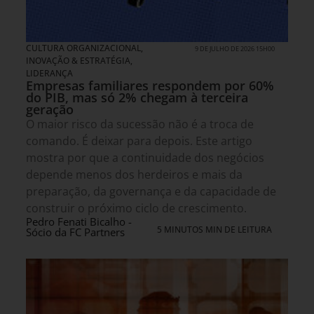
CULTURA ORGANIZACIONAL
,
9 DE JULHO DE 2026 15H00
INOVAÇÃO & ESTRATÉGIA
,
LIDERANÇA
Empresas familiares respondem por 60%
do PIB, mas só 2% chegam à terceira
geração
O maior risco da sucessão não é a troca de
comando. É deixar para depois. Este artigo
mostra por que a continuidade dos negócios
depende menos dos herdeiros e mais da
preparação, da governança e da capacidade de
construir o próximo ciclo de crescimento.
Pedro Fenati Bicalho -
5 MINUTOS MIN DE LEITURA
Sócio da FC Partners