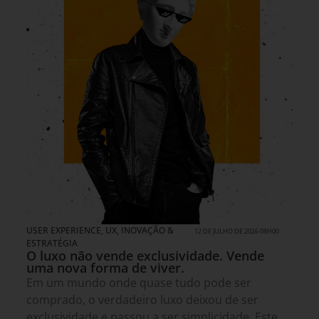
USER EXPERIENCE, UX
,
INOVAÇÃO &
12 DE JULHO DE 2026 08H00
ESTRATÉGIA
O luxo não vende exclusividade. Vende
uma nova forma de viver.
Em um mundo onde quase tudo pode ser
comprado, o verdadeiro luxo deixou de ser
exclusividade e passou a ser simplicidade. Este