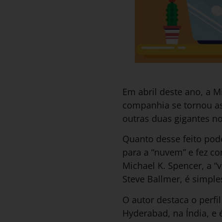
Em abril deste ano, a M
companhia se tornou as
outras duas gigantes n
Quanto desse feito pode
para a “nuvem” e fez co
Michael K. Spencer, a “
Steve Ballmer, é simple
O autor destaca o perf
Hyderabad, na Índia, e 