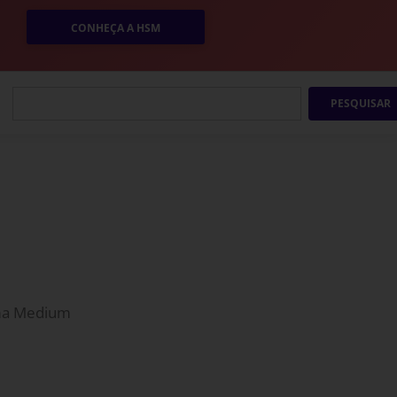
CONHEÇA A HSM
PESQUISAR
orma Medium