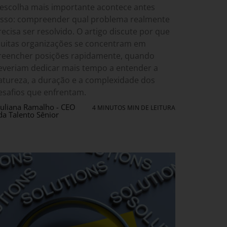
 escolha mais importante acontece antes
isso: compreender qual problema realmente
recisa ser resolvido. O artigo discute por que
uitas organizações se concentram em
reencher posições rapidamente, quando
everiam dedicar mais tempo a entender a
atureza, a duração e a complexidade dos
esafios que enfrentam.
Juliana Ramalho - CEO
4 MINUTOS MIN DE LEITURA
da Talento Sênior