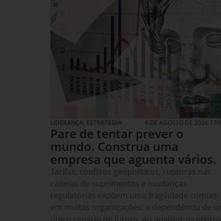
LIDERANÇA
,
ESTRATÉGIA
6 DE AGOSTO DE 2026 17
Pare de tentar prever o
mundo. Construa uma
empresa que aguenta vários.
Tarifas, conflitos geopolíticos, rupturas nas
cadeias de suprimentos e mudanças
regulatórias expõem uma fragilidade comum
em muitas organizações: a dependência de 
único cenário de futuro. Ao analisar os efeito