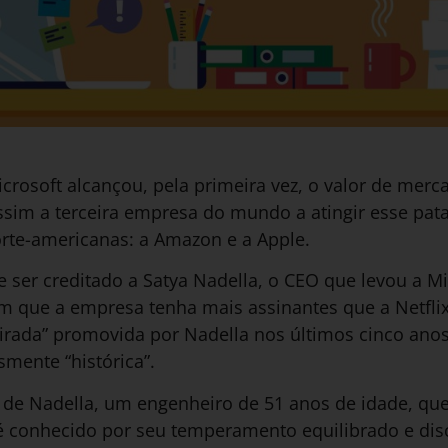
icrosoft alcançou, pela primeira vez, o valor de merca
sim a terceira empresa do mundo a atingir esse pat
orte-americanas: a Amazon e a Apple.
 ser creditado a Satya Nadella, o CEO que levou a Mi
m que a empresa tenha mais assinantes que a Netflix?
virada” promovida por Nadella nos últimos cinco anos
smente “histórica”.
il de Nadella, um engenheiro de 51 anos de idade, qu
é conhecido por seu temperamento equilibrado e disc