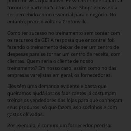
ponto de vista qualitativo. Posso dizer que capacitar
tornou-se parte da “cultura Fast Shop” e passou a
ser percebido como essencial para o negócio. No
entanto, preciso voltar a Crotonville.
Como ter sucesso no treinamento sem contar com
os recursos da GE? A resposta que encontrei foi:
fazendo o treinamento deixar de ser um centro de
despesas para se tornar um centro de receita, com
clientes. Quem seria o cliente de nosso
treinamento? Em nosso caso, assim como no das
empresas varejistas em geral, os fornecedores.
Eles têm uma demanda evidente e basta que
queiramos ajudá-los: os fabricantes já costumam
treinar os vendedores das lojas para que conheçam
seus produtos, só que fazem isso sozinhos e com
gastos elevados.
Por exemplo, é comum um fornecedor precisar