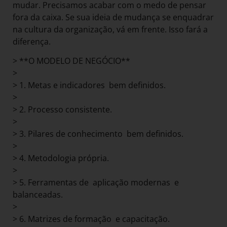
mudar. Precisamos acabar com o medo de pensar
fora da caixa. Se sua ideia de mudança se enquadrar
na cultura da organização, vá em frente. Isso fará a
diferença.
> **O MODELO DE NEGÓCIO**
>
> 1. Metas e indicadores bem definidos.
>
> 2. Processo consistente.
>
> 3. Pilares de conhecimento bem definidos.
>
> 4. Metodologia própria.
>
> 5. Ferramentas de aplicação modernas e
balanceadas.
>
> 6. Matrizes de formação e capacitação.