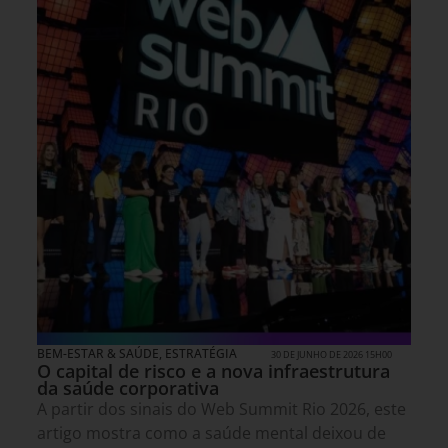
BEM-ESTAR & SAÚDE
,
ESTRATÉGIA
30 DE JUNHO DE 2026 15H00
O capital de risco e a nova infraestrutura
da saúde corporativa
A partir dos sinais do Web Summit Rio 2026, este
artigo mostra como a saúde mental deixou de