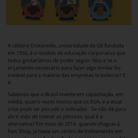
A célebre Crotonville, universidade da GE fundada
em 1956, é o modelo de educação corporativa que
todos gostaríamos de poder seguir. Mas e se o
orçamento necessário para fazer algo similar for
inviável para a maioria das empresas brasileiras? E
é.
Sabemos que o Brasil investe em capacitação, em
média, quatro vezes menos que os EUA, e a atual
crise pode ter piorado o indicador. Se não dá para
abrir mão de treinar as pessoas, qual é a
alternativa? Em maio de 2014, quando cheguei à
Fast Shop, já havia um centro de treinamento em