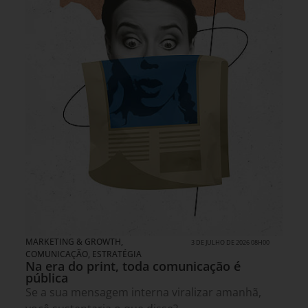
MARKETING & GROWTH
,
3 DE JULHO DE 2026 08H00
COMUNICAÇÃO
,
ESTRATÉGIA
Na era do print, toda comunicação é
pública
Se a sua mensagem interna viralizar amanhã,