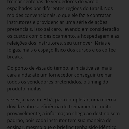
treinar centenas de vendedores do varejo
espalhados por diferentes regiões do Brasil. Nos
moldes convencionais, o que ele faz é contratar
instrutores e providenciar uma série de ações
presenciais. Isso sai caro, levando em consideração
os custos com o deslocamento, a hospedagem e as
refeições dos instrutores, seu turnover, férias e
folgas, mais o espaço físico dos cursos e os coffee
breaks.
Do ponto de vista do tempo, a iniciativa sai mais
cara ainda: até um fornecedor conseguir treinar
todos os vendedores pretendidos, o timing do
produto muitas
vezes já passou. E há, para completar, uma eterna
dúvida sobre a eficiência do treinamento: muito
provavelmente, a informação chega ao destino sem
padrão, pois cada instrutor tem sua maneira de
ensinar, mesmo que o briefing tenha sido idêntico