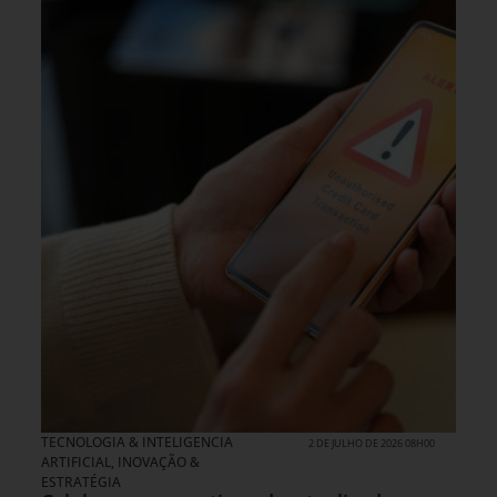
TECNOLOGIA & INTELIGENCIA
2 DE JULHO DE 2026 08H00
ARTIFICIAL
,
INOVAÇÃO &
ESTRATÉGIA