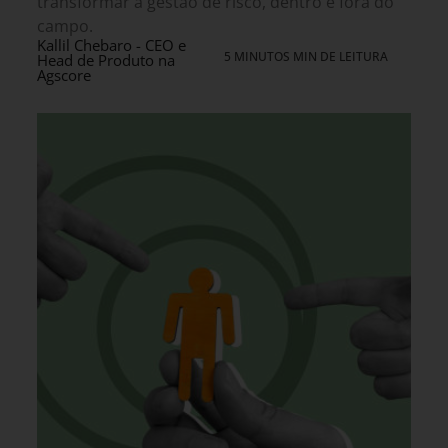
transformar a gestão de risco, dentro e fora do
campo.
Kallil Chebaro - CEO e
5 MINUTOS MIN DE LEITURA
Head de Produto na
Agscore