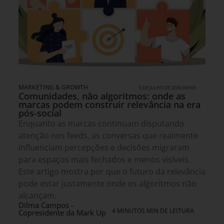
MARKETING & GROWTH
5 DE JULHO DE 2026 09H00
Comunidades, não algoritmos: onde as
marcas podem construir relevância na era
pós-social
Enquanto as marcas continuam disputando
atenção nos feeds, as conversas que realmente
influenciam percepções e decisões migraram
para espaços mais fechados e menos visíveis.
Este artigo mostra por que o futuro da relevância
pode estar justamente onde os algoritmos não
alcançam.
Dilma Campos -
4 MINUTOS MIN DE LEITURA
Copresidente da Mark Up