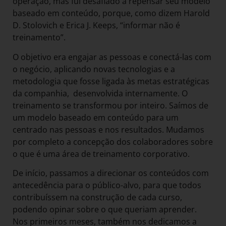
operação, mas fui desafiado a repensar seu modelo
baseado em conteúdo, porque, como dizem Harold
D. Stolovich e Erica J. Keeps, “informar não é
treinamento”.
O objetivo era engajar as pessoas e conectá-las com
o negócio, aplicando novas tecnologias e a
metodologia que fosse ligada às metas estratégicas
da companhia, desenvolvida internamente. O
treinamento se transformou por inteiro. Saímos de
um modelo baseado em conteúdo para um
centrado nas pessoas e nos resultados. Mudamos
por completo a concepção dos colaboradores sobre
o que é uma área de treinamento corporativo.
De início, passamos a direcionar os conteúdos com
antecedência para o público-alvo, para que todos
contribuíssem na construção de cada curso,
podendo opinar sobre o que queriam aprender.
Nos primeiros meses, também nos dedicamos a