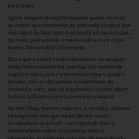
para todos.
Agora, imagine se esse fornecedor puder recorrer
ao centro de treinamento de uma rede varejista que
seja capaz de fazer todo o processo em quatro dias,
de modo padronizado e mensurado e a um custo
menor. Ele hesitará? Dificilmente.
Basta que a estrutura de treinamento da varejista
esteja bem estabelecida, que haja um modelo de
negó2cio claro para o treinamento [veja o quadro
ao lado, com os dez pontos fundamentais do
modelo] e, claro, que os argumentos usados sejam
fortes o suficiente para convencê-lo a investir.
Na Fast Shop, fizemos tudo isso e, acredito, estamos
conseguindo entregar aquilo de que nossos
fornecedores precisam – estruturando bem o
conhecimento sobre os produtos deles e
oferecendo as melhores soluções de aprendizado.