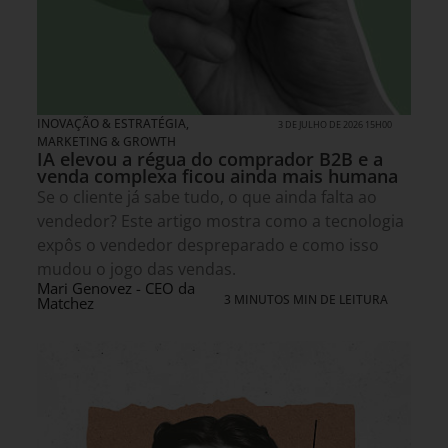
INOVAÇÃO & ESTRATÉGIA
,
3 DE JULHO DE 2026 15H00
MARKETING & GROWTH
IA elevou a régua do comprador B2B e a
venda complexa ficou ainda mais humana
Se o cliente já sabe tudo, o que ainda falta ao
vendedor? Este artigo mostra como a tecnologia
expôs o vendedor despreparado e como isso
mudou o jogo das vendas.
Mari Genovez - CEO da
3 MINUTOS MIN DE LEITURA
Matchez