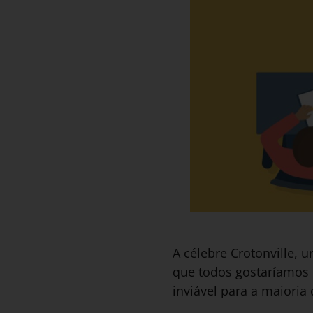
A célebre Crotonville,
que todos gostaríamos d
inviável para a maioria