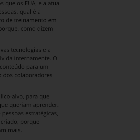
 que os EUA, e a atual
essoas, qual é a
tro de treinamento em
 porque, como dizem
vas tecnologias e a
lvida internamente. O
 conteúdo para um
o dos colaboradores
lico-alvo, para que
que queriam aprender.
pessoas estratégicas,
 criado, porque
iam mais.