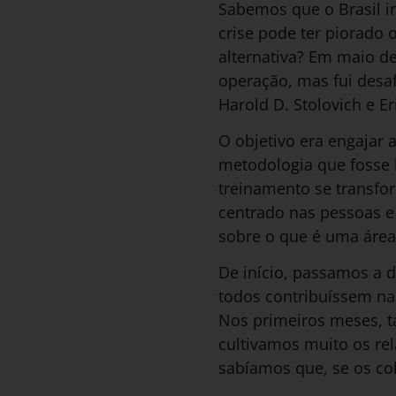
Sabemos que o Brasil i
crise pode ter piorado 
alternativa? Em maio d
operação, mas fui des
Harold D. Stolovich e Er
O objetivo era engajar 
metodologia que fosse 
treinamento se transf
centrado nas pessoas 
sobre o que é uma área
De início, passamos a 
todos contribuíssem na
Nos primeiros meses, t
cultivamos muito os re
sabíamos que, se os co