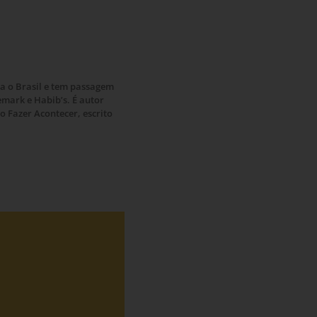
a o Brasil e tem passagem
mark e Habib’s. É autor
 Fazer Acontecer, escrito