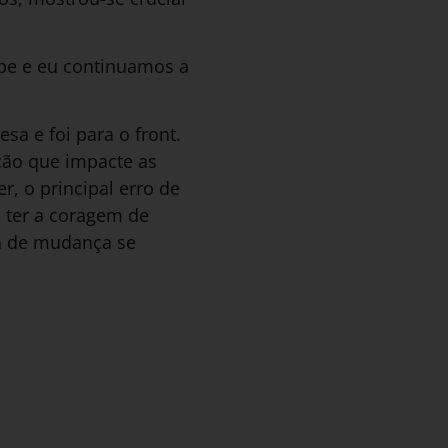
pe e eu continuamos a
a e foi para o front.
ção que impacte as
, o principal erro de
 ter a coragem de
ia de mudança se