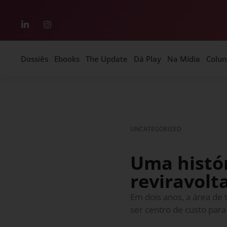
Dossiês
Ebooks
The Update
Dá Play
Na Mídia
Colun
UNCATEGORIZED
Uma histó
reviravolt
Em dois anos, a área de 
ser centro de custo para