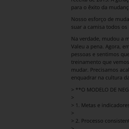
para o êxito da mudanç
Nosso esforço de mudan
suar a camisa todos os 
Na verdade, mudou a men
Valeu a pena. Agora, 
pessoas e sentimos que
treinamento que vemos 
mudar. Precisamos acab
enquadrar na cultura da
> **O MODELO DE NEG
>
> 1. Metas e indicador
>
> 2. Processo consisten
>