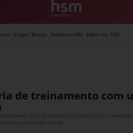
istas
Artigos
Revista
Manifesto HSM
Sobre nós
FAQ
ria de treinamento com 
a
treinamento da rede de lojas Fast Shop fez uma revolução,
 se tornar centro de receita