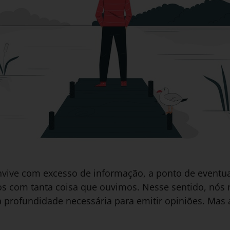
nvive com excesso de informação, a ponto de eventu
os com tanta coisa que ouvimos. Nesse sentido, nós
 profundidade necessária para emitir opiniões. Mas