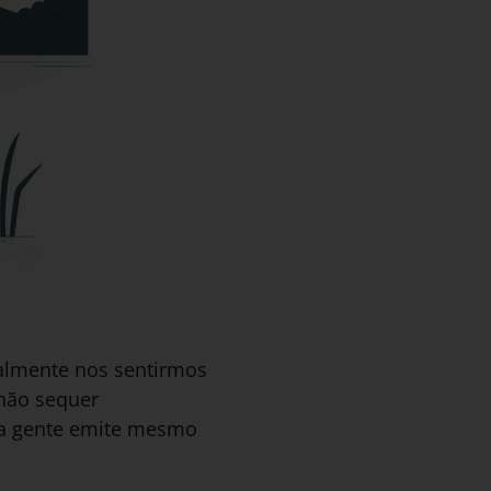
almente nos sentirmos
 não sequer
 a gente emite mesmo