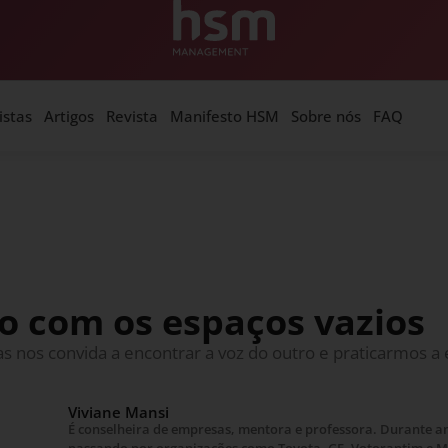
istas
Artigos
Revista
Manifesto HSM
Sobre nós
FAQ
o com os espaços vazios
las nos convida a encontrar a voz do outro e praticarmos a
Viviane Mansi
É conselheira de empresas, mentora e professora. Durante an