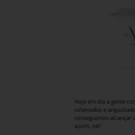
Hoje em dia a gente co
soterrados e angustiad
conseguimos alcançar a
assim, né?