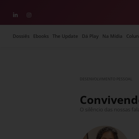
Dossiês
Ebooks
The Update
Dá Play
Na Mídia
Colun
DESENVOLVIMENTO PESSOAL
Convivend
O silêncio das nossas fa