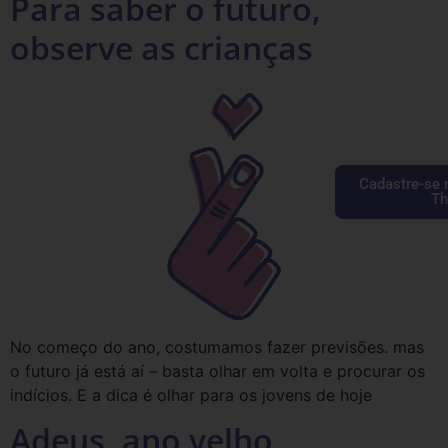
Para saber o futuro,
observe as crianças
Cadastre-se 
Th
No começo do ano, costumamos fazer previsões. mas
o futuro já está aí – basta olhar em volta e procurar os
indícios. E a dica é olhar para os jovens de hoje
Adeus, ano velho