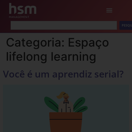
PESQU
Categoria:
Espaço
lifelong learning
Você é um aprendiz serial?