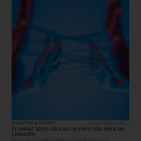
MARKETING & GROWTH
6 DE JULHO DE 2026 16H00
O maior ativo da sua carreira não está no
LinkedIn
Enquanto o networking superficial busca