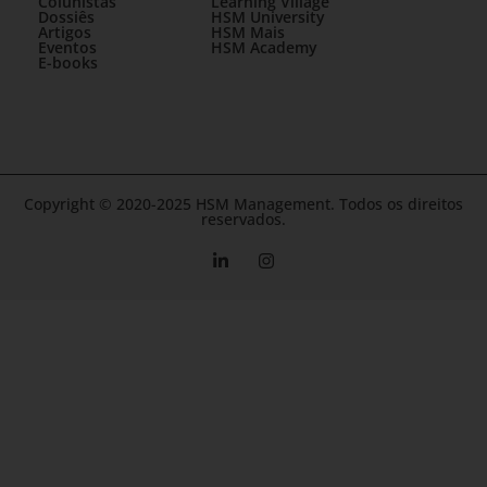
Colunistas
Learning Village
Dossiês
HSM University
Artigos
HSM Mais
Eventos
HSM Academy
E-books
Copyright © 2020-2025 HSM Management. Todos os direitos
reservados.