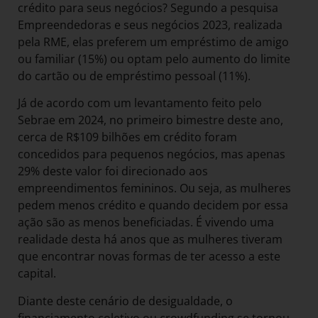
crédito para seus negócios? Segundo a pesquisa
Empreendedoras e seus negócios 2023, realizada
pela RME, elas preferem um empréstimo de amigo
ou familiar (15%) ou optam pelo aumento do limite
do cartão ou de empréstimo pessoal (11%).
Já de acordo com um levantamento feito pelo
Sebrae em 2024, no primeiro bimestre deste ano,
cerca de R$109 bilhões em crédito foram
concedidos para pequenos negócios, mas apenas
29% deste valor foi direcionado aos
empreendimentos femininos. Ou seja, as mulheres
pedem menos crédito e quando decidem por essa
ação são as menos beneficiadas. É vivendo uma
realidade desta há anos que as mulheres tiveram
que encontrar novas formas de ter acesso a este
capital.
Diante deste cenário de desigualdade, o
financiamento coletivo ou crowdfunding se tornou