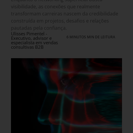
visibilidade, as conexões que realmente
transformam carreiras nascem da credibilidade
construída em projetos, desafios e relações
pautadas pela confiança.
Ulisses Pimentel -
6 MINUTOS MIN DE LEITURA
Executivo, advisor e
especialista em vendas
consultivas B2B