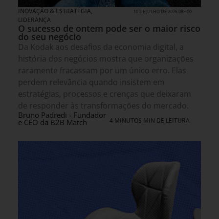
INOVAÇÃO & ESTRATÉGIA
,
10 DE JULHO DE 2026 08H00
LIDERANÇA
O sucesso de ontem pode ser o maior risco
do seu negócio
Da Kodak aos desafios da economia digital, a
história dos negócios mostra que organizações
raramente fracassam por um único erro. Elas
perdem relevância quando insistem em
estratégias, processos e crenças que deixaram
de responder às transformações do mercado.
Bruno Padredi - Fundador
4 MINUTOS MIN DE LEITURA
e CEO da B2B Match