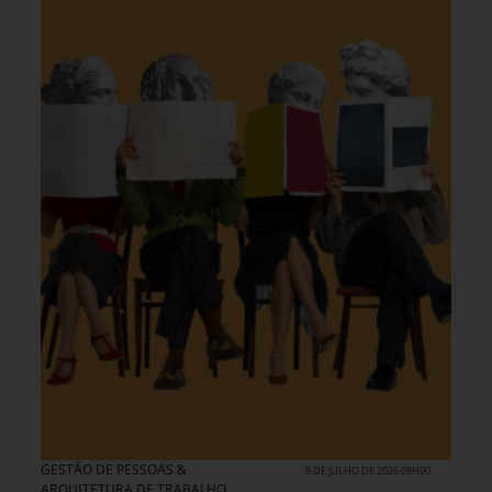
GESTÃO DE PESSOAS &
8 DE JULHO DE 2026 08H00
ARQUITETURA DE TRABALHO