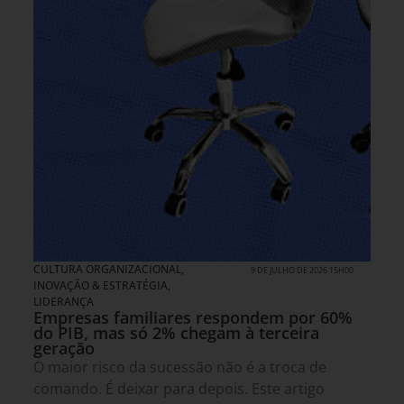
CULTURA ORGANIZACIONAL
,
9 DE JULHO DE 2026 15H00
INOVAÇÃO & ESTRATÉGIA
,
LIDERANÇA
Empresas familiares respondem por 60%
do PIB, mas só 2% chegam à terceira
geração
O maior risco da sucessão não é a troca de
comando. É deixar para depois. Este artigo