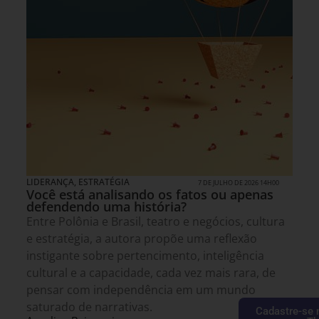
LIDERANÇA
,
ESTRATÉGIA
7 DE JULHO DE 2026 14H00
Você está analisando os fatos ou apenas
defendendo uma história?
Entre Polônia e Brasil, teatro e negócios, cultura
e estratégia, a autora propõe uma reflexão
instigante sobre pertencimento, inteligência
cultural e a capacidade, cada vez mais rara, de
pensar com independência em um mundo
saturado de narrativas.
Cadastre-se 