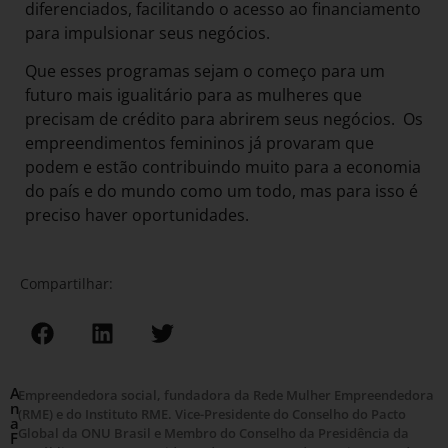
diferenciados, facilitando o acesso ao financiamento
para impulsionar seus negócios.
Que esses programas sejam o começo para um
futuro mais igualitário para as mulheres que
precisam de crédito para abrirem seus negócios. Os
empreendimentos femininos já provaram que
podem e estão contribuindo muito para a economia
do país e do mundo como um todo, mas para isso é
preciso haver oportunidades.
Compartilhar:
A
Empreendedora social, fundadora da Rede Mulher Empreendedora
n
(RME) e do Instituto RME. Vice-Presidente do Conselho do Pacto
a
Global da ONU Brasil e Membro do Conselho da Presidência da
F