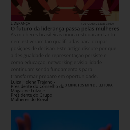
LIDERANÇA
7 DE JULHO DE 2026 08H00
O futuro da liderança passa pelas mulheres
As mulheres brasileiras nunca estudaram tanto
nem estiveram tão qualificadas para ocupar
posições de decisão. Este artigo discute por que
a desigualdade de representação persiste e
como educação, networking e visibilidade
continuam sendo fundamentais para
transformar preparo em oportunidade.
Luiza Helena Trajano -
3 MINUTOS MIN DE LEITURA
Presidente do Conselho do
Magazine Luiza e
Presidente do Grupo
Mulheres do Brasil