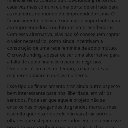
cada vez mais comum e uma porta de entrada para
as mulheres no mundo do empreendedorismo. O
financiamento coletivo é um marco importante para
as empreendedoras ou futuras empreendedoras.
Com essa alternativa, elas não só conseguem captar
o valor necessário, como ainda incentivam a
construção de uma rede feminina de apoio mútuo.
O crowdfunding, apesar de ser uma alternativa para
a falta de apoio financeiro para os negócios
femininos, é, ao mesmo tempo, a chance de as
mulheres apoiarem outras mulheres.
Esse tipo de financiamento traz ainda outro aspecto
bem interessante para nós: liberdade, em vários
sentidos. Pode ser que aquele projeto não se
encaixe nas propagandas de grandes marcas, mas
isso não quer dizer que ele não vai atrair outros
olhares que estejam interessados em consumir esse
produto ou contribuir com essa ideia. E claro que