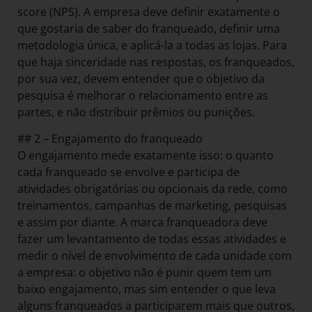
score (NPS). A empresa deve definir exatamente o
que gostaria de saber do franqueado, definir uma
metodologia única, e aplicá-la a todas as lojas. Para
que haja sinceridade nas respostas, os franqueados,
por sua vez, devem entender que o objetivo da
pesquisa é melhorar o relacionamento entre as
partes, e não distribuir prêmios ou punições.
## 2 – Engajamento do franqueado
O engajamento mede exatamente isso: o quanto
cada franqueado se envolve e participa de
atividades obrigatórias ou opcionais da rede, como
treinamentos, campanhas de marketing, pesquisas
e assim por diante. A marca franqueadora deve
fazer um levantamento de todas essas atividades e
medir o nível de envolvimento de cada unidade com
a empresa: o objetivo não é punir quem tem um
baixo engajamento, mas sim entender o que leva
alguns franqueados a participarem mais que outros,