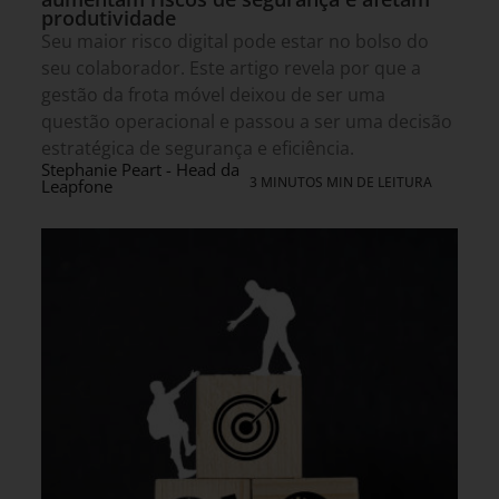
produtividade
Seu maior risco digital pode estar no bolso do
seu colaborador. Este artigo revela por que a
gestão da frota móvel deixou de ser uma
questão operacional e passou a ser uma decisão
estratégica de segurança e eficiência.
Stephanie Peart - Head da
3 MINUTOS MIN DE LEITURA
Leapfone