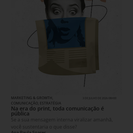
MARKETING & GROWTH
,
3 DE JULHO DE 2026 08H00
COMUNICAÇÃO
,
ESTRATÉGIA
Na era do print, toda comunicação é
pública
Se a sua mensagem interna viralizar amanhã,
você sustentaria o que disse?
Ana Paula Soares -