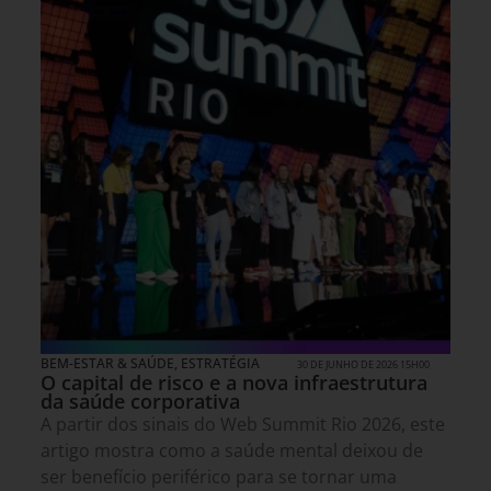
BEM-ESTAR & SAÚDE
,
ESTRATÉGIA
30 DE JUNHO DE 2026 15H00
O capital de risco e a nova infraestrutura
da saúde corporativa
A partir dos sinais do Web Summit Rio 2026, este
artigo mostra como a saúde mental deixou de
ser benefício periférico para se tornar uma