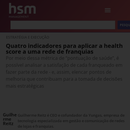
PESQU
ESTRATÉGIA E EXECUÇÃO
Quatro indicadores para aplicar a health
score a uma rede de franquias
Por meio dessa métrica de “pontuação de saúde”, é
possível analisar a satisfação de cada franqueado em
fazer parte da rede - e, assim, elencar pontos de
melhoria que contribuam para a tomada de decisões
mais estratégicas
Guilhe
Guilherme Reitz é CEO e cofundador da Yungas, empresa de
rme
tecnologia especializada em gestão e comunicação de redes
Reitz
de lojas e franquias.