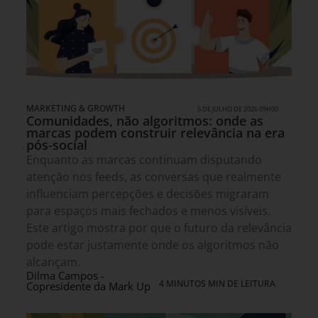
MARKETING & GROWTH
5 DE JULHO DE 2026 09H00
Comunidades, não algoritmos: onde as
marcas podem construir relevância na era
pós-social
Enquanto as marcas continuam disputando
atenção nos feeds, as conversas que realmente
influenciam percepções e decisões migraram
para espaços mais fechados e menos visíveis.
Este artigo mostra por que o futuro da relevância
pode estar justamente onde os algoritmos não
alcançam.
Dilma Campos -
4 MINUTOS MIN DE LEITURA
Copresidente da Mark Up