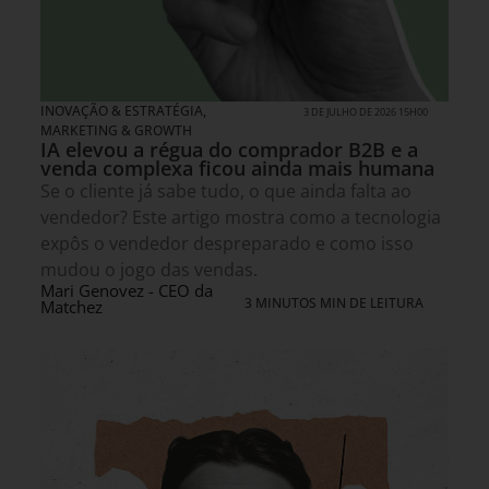
INOVAÇÃO & ESTRATÉGIA
,
3 DE JULHO DE 2026 15H00
MARKETING & GROWTH
IA elevou a régua do comprador B2B e a
venda complexa ficou ainda mais humana
Se o cliente já sabe tudo, o que ainda falta ao
vendedor? Este artigo mostra como a tecnologia
expôs o vendedor despreparado e como isso
mudou o jogo das vendas.
Mari Genovez - CEO da
3 MINUTOS MIN DE LEITURA
Matchez