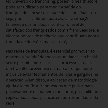
No universo do franchising, porém, o health score
pode ser utilizado para medir a saúde do
franqueado, em vez da saúde do cliente final – ou
seja, pode ser aplicado para avaliar a situação
financeira das unidades, verificar o nível de
satisfação dos franqueados com a franqueadora, e
elencar pontos de melhoria que contribuam para a
tomada de decisões mais estratégicas.
Nas redes de franquias, é essencial promover ao
máximo a “saúde” de todas as unidades; e o health
score permite metrificar esse processo e realizar
um trabalho preventivo na marca – o que pode
inclusive evitar fechamentos de lojas e gargalos na
operação. Além disso, a aplicação da metodologia
ajuda a identificar franqueados que performam
positivamente de maneira constante, possibilitando
replicar suas boas práticas em outras unidades da
rede.