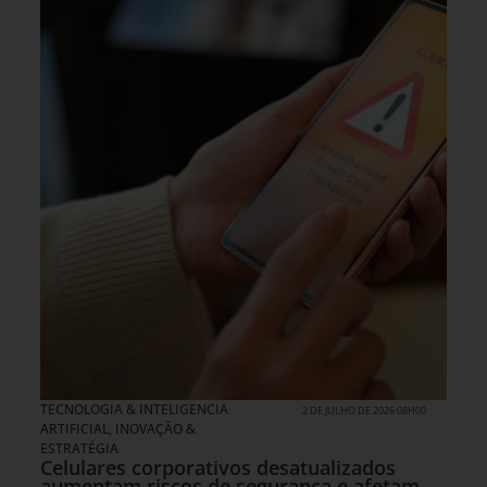
TECNOLOGIA & INTELIGENCIA
2 DE JULHO DE 2026 08H00
ARTIFICIAL
,
INOVAÇÃO &
ESTRATÉGIA
Celulares corporativos desatualizados
aumentam riscos de segurança e afetam