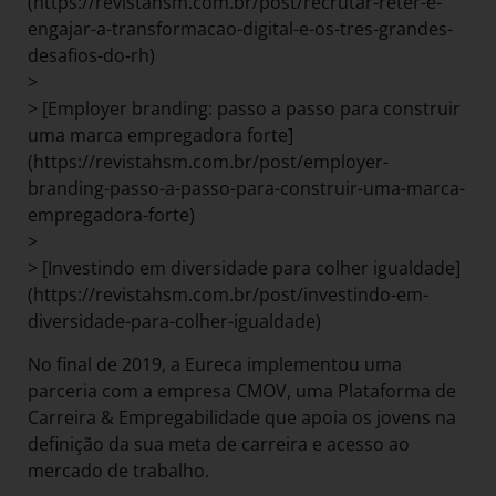
(https://revistahsm.com.br/post/recrutar-reter-e-
engajar-a-transformacao-digital-e-os-tres-grandes-
desafios-do-rh)
>
> [Employer branding: passo a passo para construir
uma marca empregadora forte]
(https://revistahsm.com.br/post/employer-
branding-passo-a-passo-para-construir-uma-marca-
empregadora-forte)
>
> [Investindo em diversidade para colher igualdade]
(https://revistahsm.com.br/post/investindo-em-
diversidade-para-colher-igualdade)
No final de 2019, a Eureca implementou uma
parceria com a empresa CMOV, uma Plataforma de
Carreira & Empregabilidade que apoia os jovens na
definição da sua meta de carreira e acesso ao
mercado de trabalho.