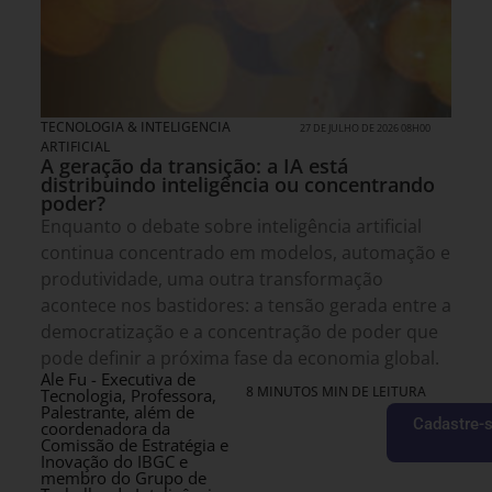
TECNOLOGIA & INTELIGENCIA
27 DE JULHO DE 2026 08H00
ARTIFICIAL
A geração da transição: a IA está
distribuindo inteligência ou concentrando
poder?
Enquanto o debate sobre inteligência artificial
continua concentrado em modelos, automação e
produtividade, uma outra transformação
acontece nos bastidores: a tensão gerada entre a
democratização e a concentração de poder que
pode definir a próxima fase da economia global.
Ale Fu - Executiva de
8 MINUTOS MIN DE LEITURA
Tecnologia, Professora,
Palestrante, além de
Cadastre-s
coordenadora da
Comissão de Estratégia e
Inovação do IBGC e
membro do Grupo de