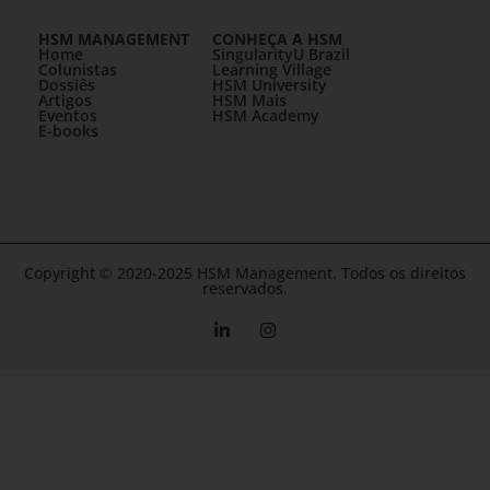
HSM MANAGEMENT
CONHEÇA A HSM
Home
SingularityU Brazil
Colunistas
Learning Village
Dossiês
HSM University
Artigos
HSM Mais
Eventos
HSM Academy
E-books
Copyright © 2020-2025 HSM Management. Todos os direitos
reservados.