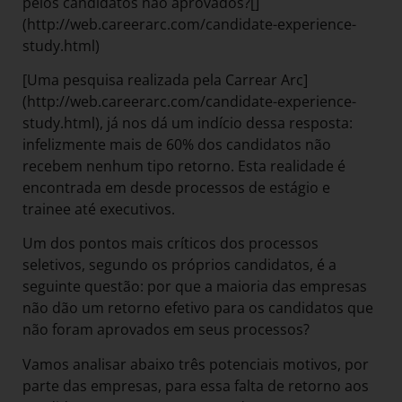
pelos candidatos não aprovados?[]
(http://web.careerarc.com/candidate-experience-
study.html)
[Uma pesquisa realizada pela Carrear Arc]
(http://web.careerarc.com/candidate-experience-
study.html), já nos dá um indício dessa resposta:
infelizmente mais de 60% dos candidatos não
recebem nenhum tipo retorno. Esta realidade é
encontrada em desde processos de estágio e
trainee até executivos.
Um dos pontos mais críticos dos processos
seletivos, segundo os próprios candidatos, é a
seguinte questão: por que a maioria das empresas
não dão um retorno efetivo para os candidatos que
não foram aprovados em seus processos?
Vamos analisar abaixo três potenciais motivos, por
parte das empresas, para essa falta de retorno aos