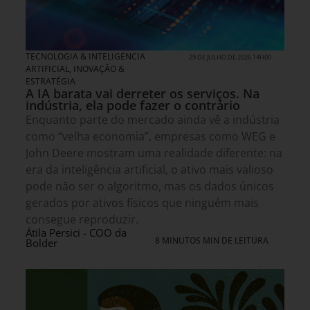
TECNOLOGIA & INTELIGENCIA
29 DE JULHO DE 2026 14H00
ARTIFICIAL
,
INOVAÇÃO &
ESTRATÉGIA
A IA barata vai derreter os serviços. Na
indústria, ela pode fazer o contrário
Enquanto parte do mercado ainda vê a indústria
como “velha economia”, empresas como WEG e
John Deere mostram uma realidade diferente: na
era da inteligência artificial, o ativo mais valioso
pode não ser o algoritmo, mas os dados únicos
gerados por ativos físicos que ninguém mais
consegue reproduzir.
Átila Persici - COO da
8 MINUTOS MIN DE LEITURA
Bolder