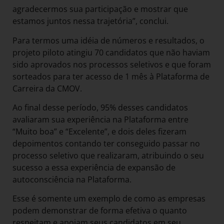
agradecermos sua participação e mostrar que
estamos juntos nessa trajetória”, conclui.
Para termos uma idéia de números e resultados, o
projeto piloto atingiu 70 candidatos que não haviam
sido aprovados nos processos seletivos e que foram
sorteados para ter acesso de 1 mês à Plataforma de
Carreira da CMOV.
Ao final desse período, 95% desses candidatos
avaliaram sua experiência na Plataforma entre
“Muito boa” e “Excelente”, e dois deles fizeram
depoimentos contando ter conseguido passar no
processo seletivo que realizaram, atribuindo o seu
sucesso a essa experiência de expansão de
autoconsciência na Plataforma.
Esse é somente um exemplo de como as empresas
podem demonstrar de forma efetiva o quanto
respeitam e apoiam seus candidatos em seu