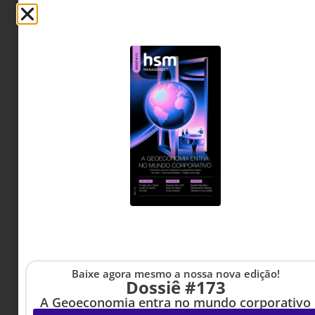
Baixe agora mesmo a nossa nova edição!
Dossiê #173
ESG
,
CULTURA ORGANIZACIONAL
28 DE JULHO DE 2026 14H00
A Geoeconomia entra no mundo corporativo
Acessibilidade sem inteligência cultural é