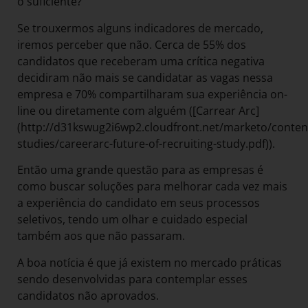
o suficiente?
Se trouxermos alguns indicadores de mercado,
iremos perceber que não. Cerca de 55% dos
candidatos que receberam uma crítica negativa
decidiram não mais se candidatar as vagas nessa
empresa e 70% compartilharam sua experiência on-
line ou diretamente com alguém ([Carrear Arc]
(http://d31kswug2i6wp2.cloudfront.net/marketo/conten
studies/careerarc-future-of-recruiting-study.pdf)).
Então uma grande questão para as empresas é
como buscar soluções para melhorar cada vez mais
a experiência do candidato em seus processos
seletivos, tendo um olhar e cuidado especial
também aos que não passaram.
A boa notícia é que já existem no mercado práticas
sendo desenvolvidas para contemplar esses
candidatos não aprovados.