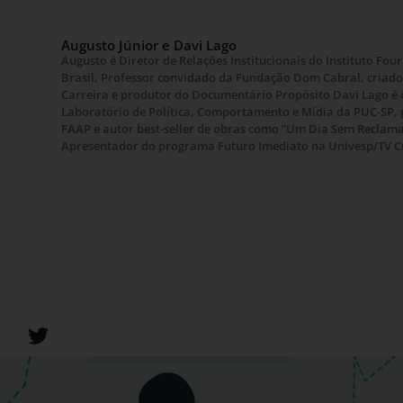
Augusto Júnior e Davi Lago
Augusto é Diretor de Relações Institucionais do Instituto Fo
Brasil, Professor convidado da Fundação Dom Cabral, criador
Carreira e produtor do Documentário Propósito Davi Lago é
Laboratório de Política, Comportamento e Mídia da PUC-SP, 
FAAP e autor best-seller de obras como “Um Dia Sem Reclamar”
Apresentador do programa Futuro Imediato na Univesp/TV C