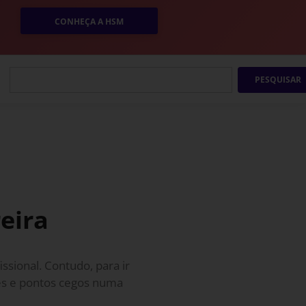
CONHEÇA A HSM
PESQUISAR
eira
ssional. Contudo, para ir
des e pontos cegos numa