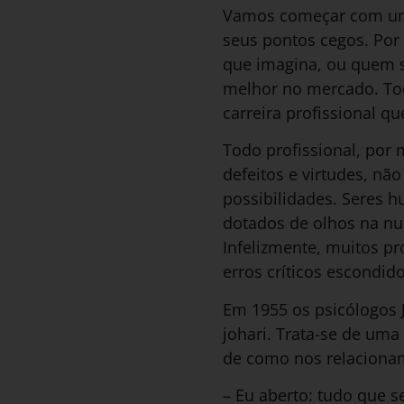
Vamos começar com uma
seus pontos cegos. Por
que imagina, ou quem s
melhor no mercado. Todo
carreira profissional 
Todo profissional, por 
defeitos e virtudes, não
possibilidades. Seres 
dotados de olhos na nu
Infelizmente, muitos p
erros críticos escondi
Em 1955 os psicólogos 
johari. Trata-se de um
de como nos relacionam
– Eu aberto: tudo que 