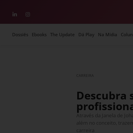
Dossiês
Ebooks
The Update
Dá Play
Na Mídia
Colun
CARREIRA
Descubra s
profission
Através da Janela de Joh
além no conceito, trazem
carreira