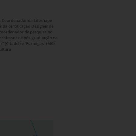
ur, Coordenador da Lifeshape
 da certificação Designer de
 coordenador de pesquisa no
professor de pós-graduação na
 (Citadel) e “Formigas” (MC).
ultura