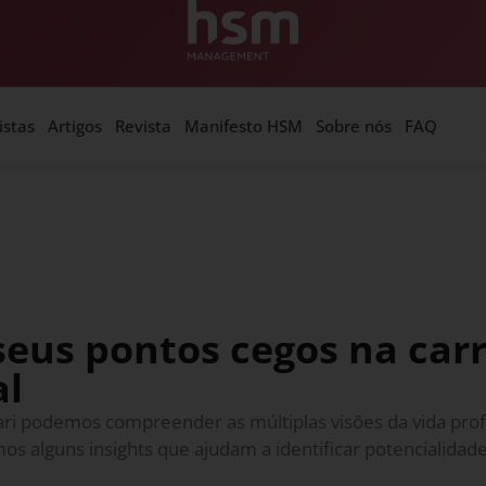
istas
Artigos
Revista
Manifesto HSM
Sobre nós
FAQ
eus pontos cegos na carr
al
ari podemos compreender as múltiplas visões da vida profi
os alguns insights que ajudam a identificar potencialida