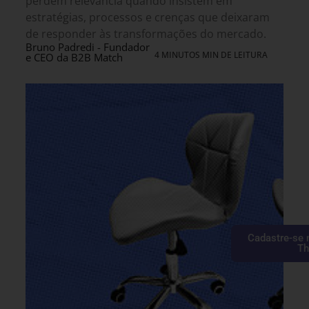
perdem relevância quando insistem em
estratégias, processos e crenças que deixaram
de responder às transformações do mercado.
Bruno Padredi - Fundador
4 MINUTOS MIN DE LEITURA
e CEO da B2B Match
Cadastre-se 
Th