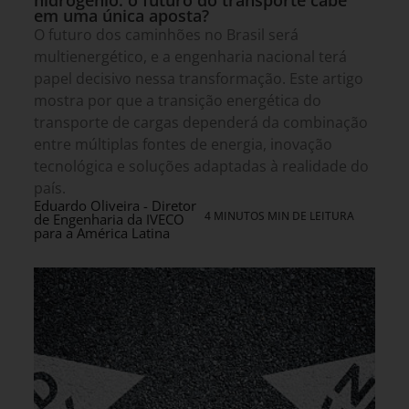
hidrogênio: o futuro do transporte cabe
em uma única aposta?
O futuro dos caminhões no Brasil será
multienergético, e a engenharia nacional terá
papel decisivo nessa transformação. Este artigo
mostra por que a transição energética do
transporte de cargas dependerá da combinação
entre múltiplas fontes de energia, inovação
tecnológica e soluções adaptadas à realidade do
país.
Eduardo Oliveira - Diretor
4 MINUTOS MIN DE LEITURA
de Engenharia da IVECO
para a América Latina