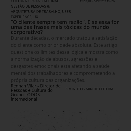
CULTURA ORGANIZACIONAL
,
12 DE JULHO DE 2026 13H00
GESTÃO DE PESSOAS &
ARQUITETURA DE TRABALHO
,
USER
EXPERIENCE, UX
“O cliente sempre tem razão”. E se essa for
uma das frases mais tóxicas do mundo
corporativo?
Durante décadas, o mercado tratou a satisfação
do cliente como prioridade absoluta. Este artigo
questiona os limites dessa lógica e mostra como
a normalização de abusos, agressões e
desgastes emocionais está afetando a saúde
mental dos trabalhadores e comprometendo a
própria cultura das organizações.
Rennan Vilar - Diretor de
5 MINUTOS MIN DE LEITURA
Pessoas e Cultura do
Grupo TODOS
Internacional