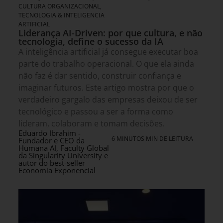
CULTURA ORGANIZACIONAL
,
TECNOLOGIA & INTELIGENCIA
ARTIFICIAL
Liderança AI-Driven: por que cultura, e não
tecnologia, define o sucesso da IA
A inteligência artificial já consegue executar boa
parte do trabalho operacional. O que ela ainda
não faz é dar sentido, construir confiança e
imaginar futuros. Este artigo mostra por que o
verdadeiro gargalo das empresas deixou de ser
tecnológico e passou a ser a forma como
lideram, colaboram e tomam decisões.
Eduardo Ibrahim -
6 MINUTOS MIN DE LEITURA
Fundador e CEO da
Humana AI, Faculty Global
da Singularity University e
autor do best-seller
Economia Exponencial