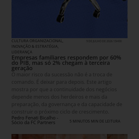
CULTURA ORGANIZACIONAL
,
9 DE JULHO DE 2026 15H00
INOVAÇÃO & ESTRATÉGIA
,
LIDERANÇA
Empresas familiares respondem por 60%
do PIB, mas só 2% chegam à terceira
geração
O maior risco da sucessão não é a troca de
comando. É deixar para depois. Este artigo
mostra por que a continuidade dos negócios
depende menos dos herdeiros e mais da
preparação, da governança e da capacidade de
construir o próximo ciclo de crescimento.
Pedro Fenati Bicalho -
5 MINUTOS MIN DE LEITURA
Sócio da FC Partners