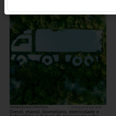
INOVAÇÃO & ESTRATÉGIA
10 DE JULHO DE 2026 14H00
Diesel, etanol, biometano, eletricidade e