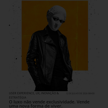
USER EXPERIENCE, UX
,
INOVAÇÃO &
12 DE JULHO DE 2026 08H00
ESTRATÉGIA
O luxo não vende exclusividade. Vende
uma nova forma de viver.