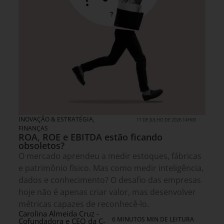
INOVAÇÃO & ESTRATÉGIA
,
11 DE JULHO DE 2026 14H00
FINANÇAS
ROA, ROE e EBITDA estão ficando
obsoletos?
O mercado aprendeu a medir estoques, fábricas
e patrimônio físico. Mas como medir inteligência,
dados e conhecimento? O desafio das empresas
hoje não é apenas criar valor, mas desenvolver
métricas capazes de reconhecê-lo.
Carolina Almeida Cruz -
6 MINUTOS MIN DE LEITURA
Cofundadora e CEO da C-