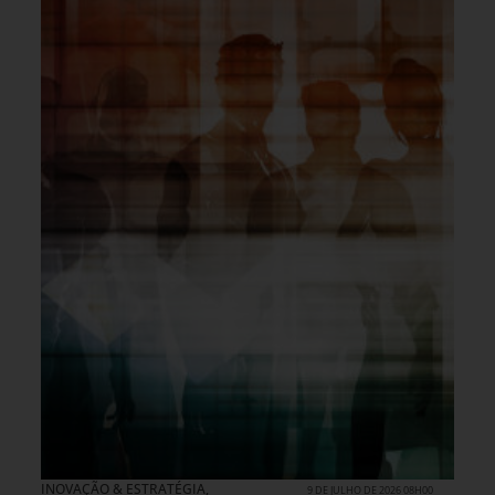
INOVAÇÃO & ESTRATÉGIA
,
9 DE JULHO DE 2026 08H00