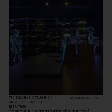
TECNOLOGIA & INTELIGENCIA
8 DE JULHO DE 2026 15H00
ARTIFICIAL
,
INOVAÇÃO &
ESTRATÉGIA
Shadow AI: a transformação que está